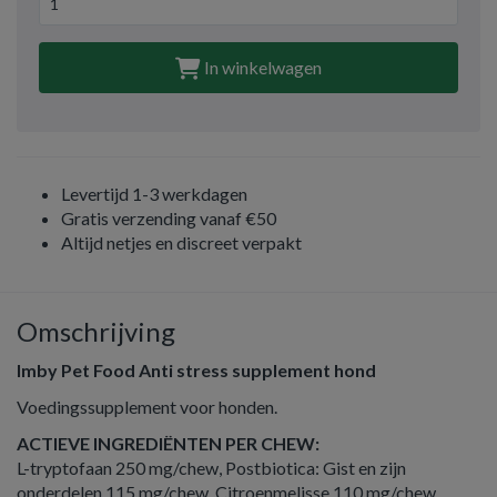
In winkelwagen
Levertijd 1-3 werkdagen
Gratis verzending vanaf €50
Altijd netjes en discreet verpakt
Omschrijving
Imby Pet Food Anti stress supplement hond
Voedingssupplement voor honden.
ACTIEVE INGREDIËNTEN PER CHEW:
L-tryptofaan 250 mg/chew, Postbiotica: Gist en zijn
onderdelen 115 mg/chew, Citroenmelisse 110 mg/chew,