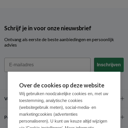
Schrijf je in voor onze nieuwsbrief
Ontvang als eerste de beste aanbiedingen en persoonlijk
advies
Email
Inschrijven
Over de cookies op deze website
Wij gebruiken noodzakelijke cookies en, met uw
Veel gestelde vragen
toestemming, analytische cookies
(websitegebruik meten), social-media- en
marketingcookies (advertenties
Populaire merken
personaliseren). U kunt uw keuze altijd wijzigen
via ‘Cookie-instellingen’. Meer informatie