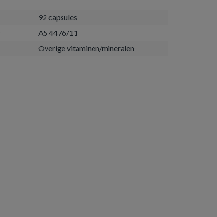
92 capsules
r
AS 4476/11
Overige vitaminen/mineralen