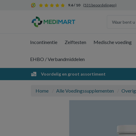
9.6 / 10
(531 beoordelingen)
Incontinentie
Zelftesten
Medische voeding
EHBO / Verbandmiddelen
Voordelig en groot assortiment
Home
Alle Voedingssupplementen
Overig