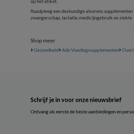
op het etiket.
Raadpleeg een deskundige alvorens supplementen t
zwangerschap, lactatie, medicijngebruik en ziekte
Shop meer
Gezondheid
Alle Voedingssupplementen
Overi
Schrijf je in voor onze nieuwsbrief
Ontvang als eerste de beste aanbiedingen en perso