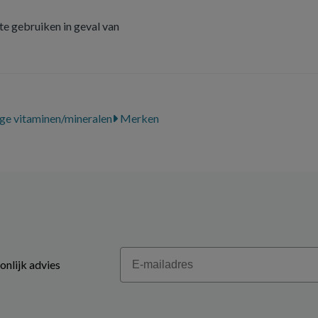
e gebruiken in geval van
ge vitaminen/mineralen
Merken
Email
onlijk advies