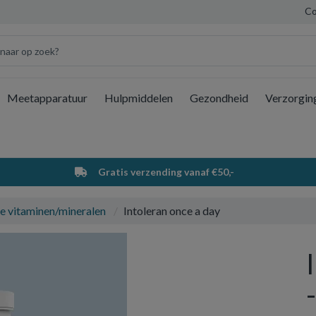
Co
Meetapparatuur
Hulpmiddelen
Gezondheid
Verzorgin
Wi
Gratis verzending vanaf €50,-
e vitaminen/mineralen
Intoleran once a day