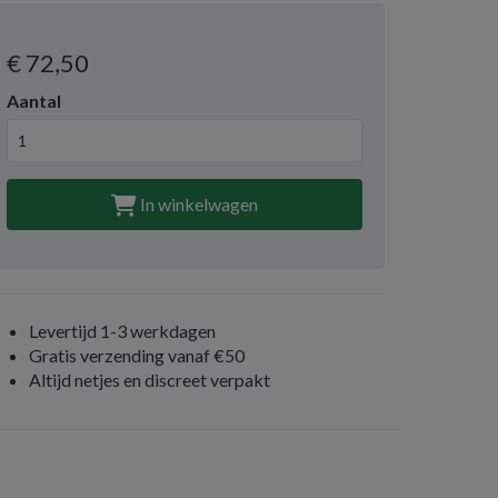
€ 72
,50
Aantal
In winkelwagen
Levertijd 1-3 werkdagen
Gratis verzending vanaf €50
Altijd netjes en discreet verpakt