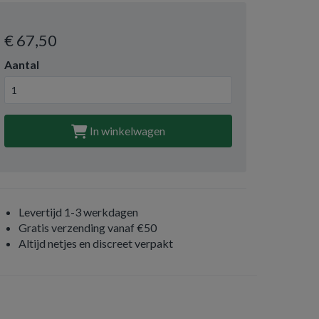
€ 67
,50
Aantal
In winkelwagen
Levertijd 1-3 werkdagen
Gratis verzending vanaf €50
Altijd netjes en discreet verpakt