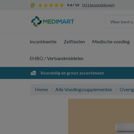
9.6 / 10
(531 beoordelingen)
Incontinentie
Zelftesten
Medische voeding
EHBO / Verbandmiddelen
Voordelig en groot assortiment
Home
Alle Voedingssupplementen
Overig