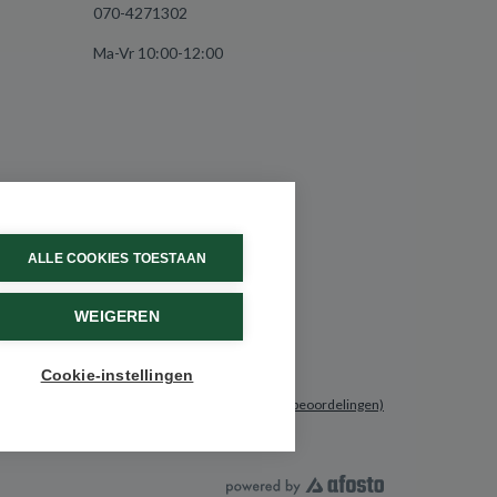
070-4271302
Ma-Vr 10:00-12:00
ALLE COOKIES TOESTAAN
WEIGEREN
Cookie-instellingen
9.6 / 10
(531 beoordelingen)