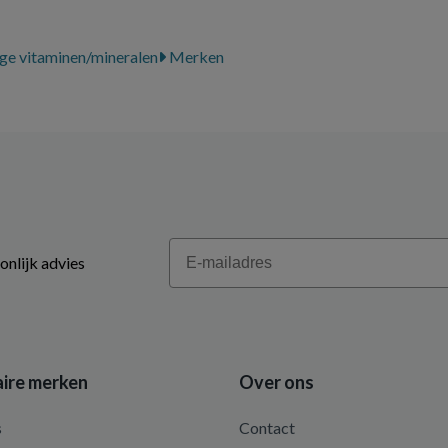
ge vitaminen/mineralen
Merken
Email
onlijk advies
ire merken
Over ons
s
Contact