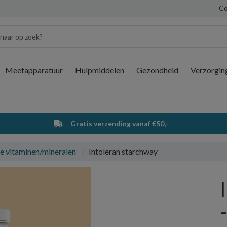
Co
Meetapparatuur
Hulpmiddelen
Gezondheid
Verzorgin
Wi
Gratis verzending vanaf €50,-
e vitaminen/mineralen
Intoleran starchway