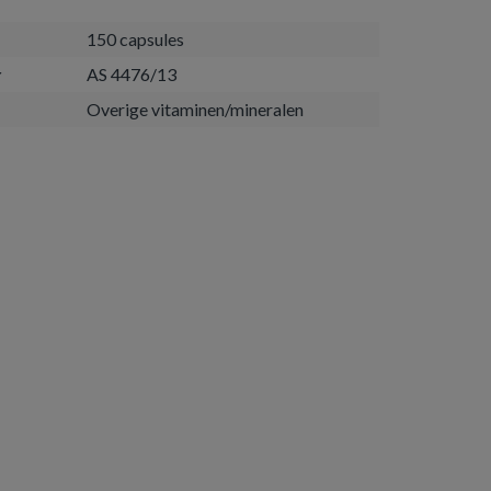
150 capsules
r
AS 4476/13
Overige vitaminen/mineralen