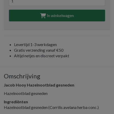
In winkelwagen
Levertijd 1-3 werkdagen
Gratis verzending vanaf €50
Altijd netjes en discreet verpakt
Omschrijving
Jacob Hooy Hazelnootblad gesneden
Hazelnootblad gesneden
Ingrediënten
Hazelnootblad gesneden (Corrilis avelana herba conc.)