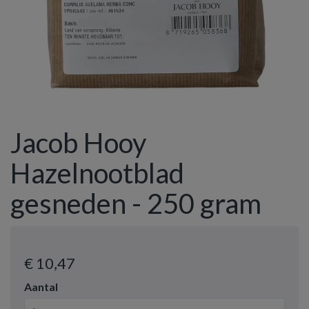
Jacob Hooy
Hazelnootblad
gesneden - 250 gram
€ 10
,47
Aantal