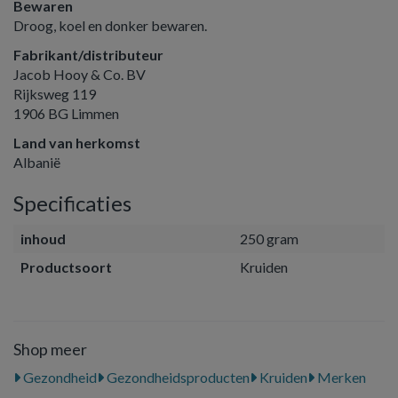
Bewaren
Droog, koel en donker bewaren.
Fabrikant/distributeur
Jacob Hooy & Co. BV
Rijksweg 119
1906 BG Limmen
Land van herkomst
Albanië
Specificaties
inhoud
250 gram
Productsoort
Kruiden
Shop meer
Gezondheid
Gezondheidsproducten
Kruiden
Merken