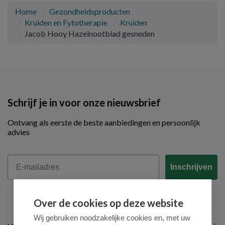
Home
Gezondheidsproducten
Kruiden en Fytotherapie
Kruiden
Jacob Hooy Hazelnootblad gesneden
Schrijf je in voor onze nieuwsbrief
Ontvang als eerste de beste aanbiedingen en persoonlijk
advies
Email
Inschrijven
Over de cookies op deze website
Wij gebruiken noodzakelijke cookies en, met uw