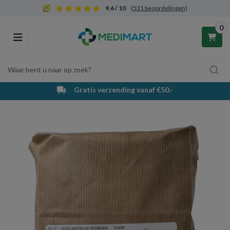
9.6 / 10
(531 beoordelingen)
0
Toggle navigation
Waar bent u naar op zoek?
Gratis verzending vanaf €50,-
Winkelwagen
Uw winkelwagen is leeg.
Vul hem met producten.