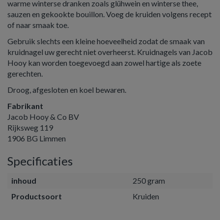
warme winterse dranken zoals glühwein en winterse thee,
sauzen en gekookte bouillon. Voeg de kruiden volgens recept
of naar smaak toe.
Gebruik slechts een kleine hoeveelheid zodat de smaak van
kruidnagel uw gerecht niet overheerst. Kruidnagels van Jacob
Hooy kan worden toegevoegd aan zowel hartige als zoete
gerechten.
Droog, afgesloten en koel bewaren.
Fabrikant
Jacob Hooy & Co BV
Rijksweg 119
1906 BG Limmen
Specificaties
inhoud
250 gram
Productsoort
Kruiden