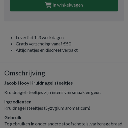
In winkelwagen
Levertijd 1-3 werkdagen
Gratis verzending vanaf €50
Altijd netjes en discreet verpakt
Omschrijving
Jacob Hooy Kruidnagel steeltjes
Kruidnagel steeltjes zijn intens van smaak en geur.
Ingredienten
Kruidnagel steeltjes (Syzygium aromaticum)
Gebruik
Te gebruiken in onder andere stoofschotels, varkensgebraad,