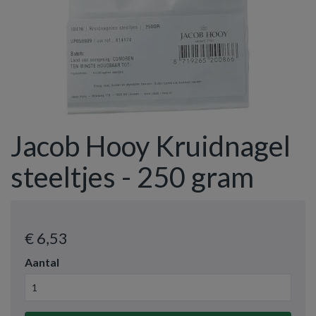
Jacob Hooy Kruidnagel
steeltjes - 250 gram
€ 6
,53
Aantal