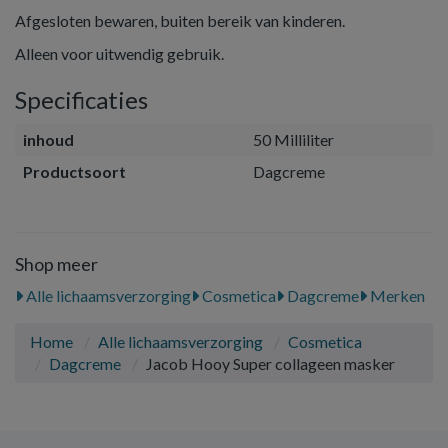
Afgesloten bewaren, buiten bereik van kinderen.
Alleen voor uitwendig gebruik.
Specificaties
inhoud
50 Milliliter
Productsoort
Dagcreme
Shop meer
Alle lichaamsverzorging
Cosmetica
Dagcreme
Merken
Home
Alle lichaamsverzorging
Cosmetica
Dagcreme
Jacob Hooy Super collageen masker