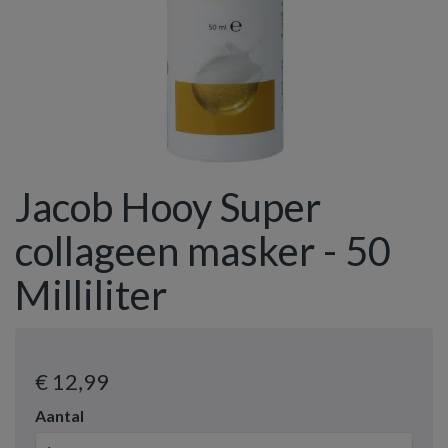
Jacob Hooy Super
collageen masker - 50
Milliliter
€ 12
,99
Aantal