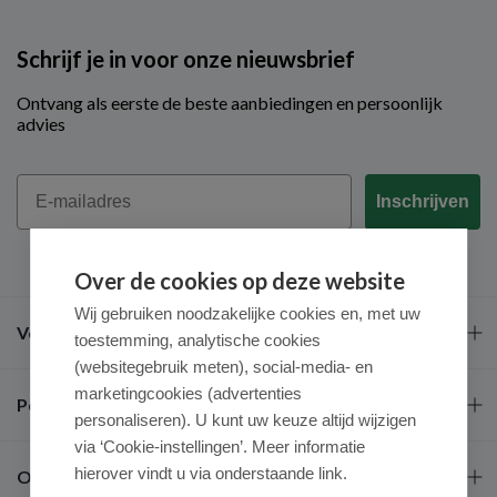
Schrijf je in voor onze nieuwsbrief
Ontvang als eerste de beste aanbiedingen en persoonlijk
advies
Email
Inschrijven
Over de cookies op deze website
Wij gebruiken noodzakelijke cookies en, met uw
Veel gestelde vragen
toestemming, analytische cookies
(websitegebruik meten), social-media- en
marketingcookies (advertenties
Populaire merken
personaliseren). U kunt uw keuze altijd wijzigen
via ‘Cookie-instellingen’. Meer informatie
hierover vindt u via onderstaande link.
Over ons