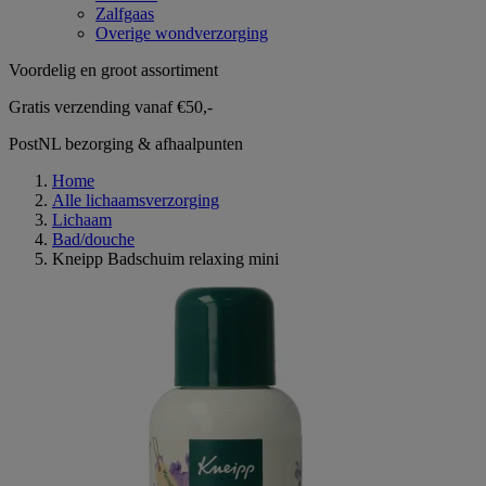
Zalfgaas
Overige wondverzorging
Voordelig en groot assortiment
Gratis verzending vanaf €50,-
PostNL bezorging & afhaalpunten
Home
Alle lichaamsverzorging
Lichaam
Bad/douche
Kneipp Badschuim relaxing mini