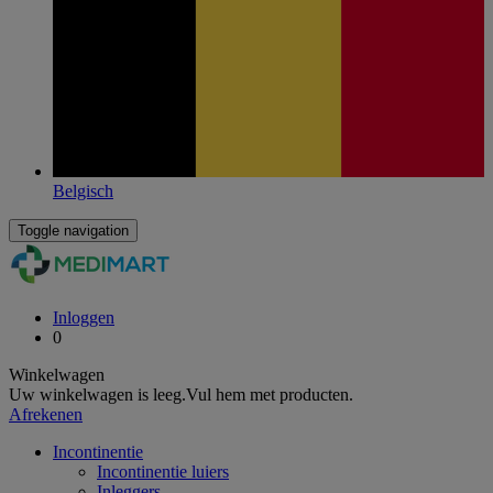
Belgisch
Toggle navigation
Inloggen
0
Winkelwagen
Uw winkelwagen is leeg.
Vul hem met producten.
Afrekenen
Incontinentie
Incontinentie luiers
Inleggers