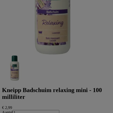
Kneipp Badschuim relaxing mini - 100
milliliter
€ 2
,99
Aantal