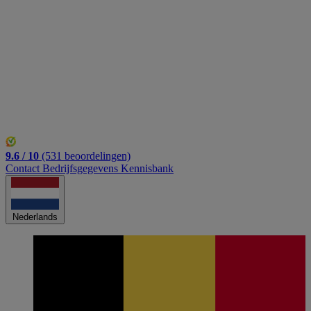
Belgisch
Inloggen
9.6 / 10
(531 beoordelingen)
Contact
Bedrijfsgegevens
Kennisbank
Nederlands