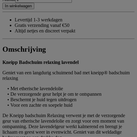
In winkelwagen
Levertijd 1-3 werkdagen
Gratis verzending vanaf €50
Altijd netjes en discreet verpakt
Omschrijving
Kneipp Badschuim relaxing lavendel
Geniet van een langdurig schuimend bad met kneipp® badschuim
relaxing
• Met etherische lavendelolie
• De verzorgende geur helpt je om te ontspannen
• Beschermt je huid tegen uitdrogen
• Voor een zachte en soepele huid
De Kneipp badschuim Relaxing verwent je met de verzorgende
geur van etherische lavendelolie en zorgt voor een moment van
ontspanning. Deze lavendelgeur werkt kalmerend en brengt je
lichaam en geest weer in evenwicht. Geniet van dit weldadige