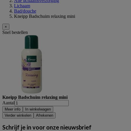
Alle lichaamsverzorging
Lichaam
Bad/douche
Kneipp Badschuim relaxing mini
×
Snel bestellen
Kneipp Badschuim relaxing mini
Aantal
Meer info
In winkelwagen
Verder winkelen
Afrekenen
Schrijf je in voor onze nieuwsbrief