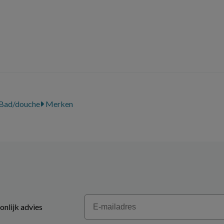
Bad/douche
Merken
Email
onlijk advies