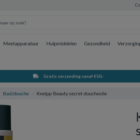
Co
Meetapparatuur
Hulpmiddelen
Gezondheid
Verzorgin
Wi
Gratis verzending vanaf €50,-
Bad/douche
Kneipp Beauty secret doucheolie