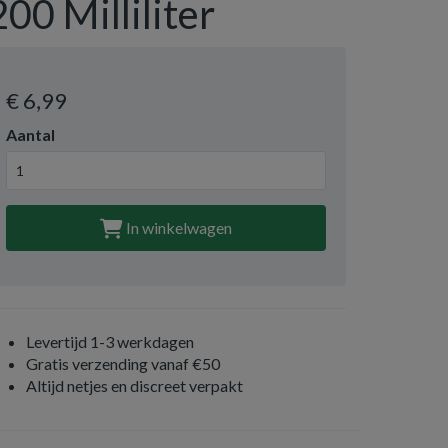
200 Milliliter
€ 6
,99
Aantal
In winkelwagen
Levertijd 1-3 werkdagen
Gratis verzending vanaf €50
Altijd netjes en discreet verpakt