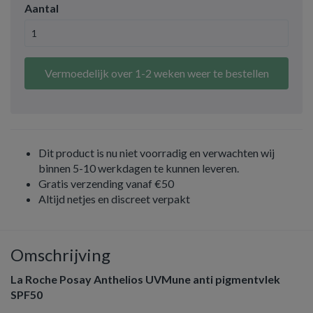
Aantal
Vermoedelijk over 1-2 weken weer te bestellen
Dit product is nu niet voorradig en verwachten wij
binnen 5-10 werkdagen te kunnen leveren.
Gratis verzending vanaf €50
Altijd netjes en discreet verpakt
Omschrijving
La Roche Posay Anthelios UVMune anti pigmentvlek
SPF50