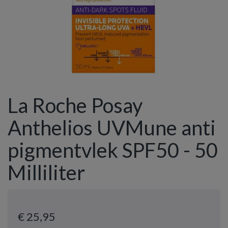
La Roche Posay
Anthelios UVMune anti
pigmentvlek SPF50 - 50
Milliliter
€ 25
,95