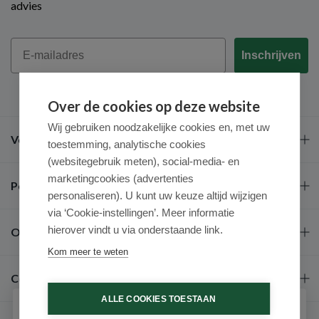
advies
Email
Inschrijven
Over de cookies op deze website
Wij gebruiken noodzakelijke cookies en, met uw
Veel gestelde vragen
toestemming, analytische cookies
(websitegebruik meten), social-media- en
marketingcookies (advertenties
Populaire merken
personaliseren). U kunt uw keuze altijd wijzigen
via ‘Cookie-instellingen’. Meer informatie
hierover vindt u via onderstaande link.
Over ons
Kom meer te weten
Contact
ALLE COOKIES TOESTAAN