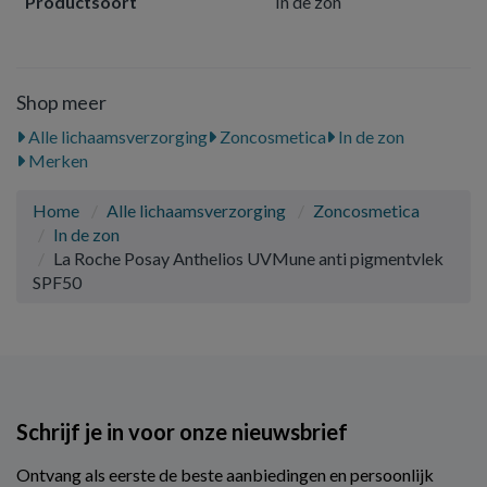
Productsoort
In de zon
Shop meer
Alle lichaamsverzorging
Zoncosmetica
In de zon
Merken
Home
Alle lichaamsverzorging
Zoncosmetica
In de zon
La Roche Posay Anthelios UVMune anti pigmentvlek
SPF50
Schrijf je in voor onze nieuwsbrief
Ontvang als eerste de beste aanbiedingen en persoonlijk