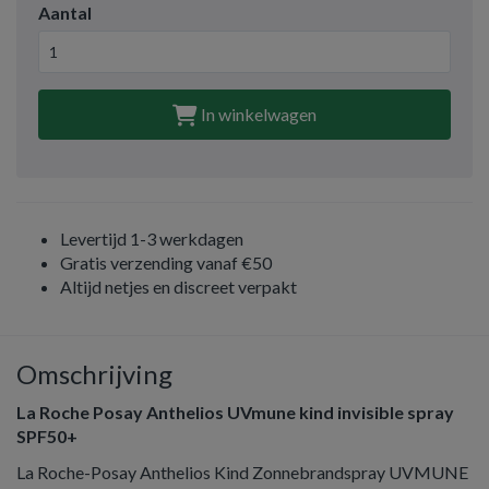
Aantal
In winkelwagen
Levertijd 1-3 werkdagen
Gratis verzending vanaf €50
Altijd netjes en discreet verpakt
Omschrijving
La Roche Posay Anthelios UVmune kind invisible spray
SPF50+
La Roche-Posay Anthelios Kind Zonnebrandspray UVMUNE