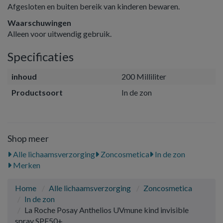
Afgesloten en buiten bereik van kinderen bewaren.
Waarschuwingen
Alleen voor uitwendig gebruik.
Specificaties
inhoud
200 Milliliter
Productsoort
In de zon
Shop meer
Alle lichaamsverzorging
Zoncosmetica
In de zon
Merken
Home
Alle lichaamsverzorging
Zoncosmetica
In de zon
La Roche Posay Anthelios UVmune kind invisible
spray SPF50+