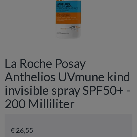
La Roche Posay
Anthelios UVmune kind
invisible spray SPF50+ -
200 Milliliter
€ 26
,55