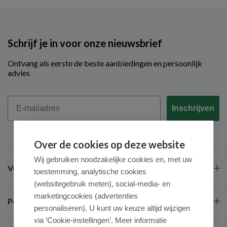
Schrijf je in voor onze nieuwsbrief
Ontvang als eerste de beste aanbiedingen en persoonlijk
advies
Email
Inschrijven
Over de cookies op deze website
Wij gebruiken noodzakelijke cookies en, met uw
Veel gestelde vragen
toestemming, analytische cookies
(websitegebruik meten), social-media- en
marketingcookies (advertenties
Populaire merken
personaliseren). U kunt uw keuze altijd wijzigen
via ‘Cookie-instellingen’. Meer informatie