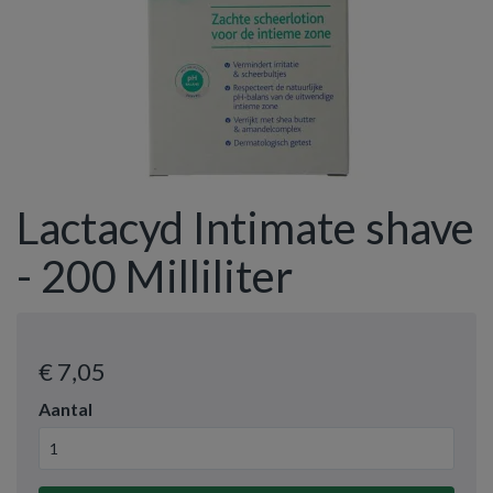
Lactacyd Intimate shave
- 200 Milliliter
€ 7
,05
Aantal