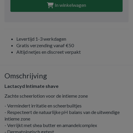
In winkelwagen
Levertijd 1-3 werkdagen
Gratis verzending vanaf €50
Altijd netjes en discreet verpakt
Omschrijving
Lactacyd Intimate shave
Zachte scheerlotion voor de intieme zone
- Vermindert irritatie en scheerbuiltjes
- Respecteert de natuurlijke pH balans van de uitwendige
intieme zone
- Verrijkt met shea butter en amandelcomplex
- Dermatologisch getest