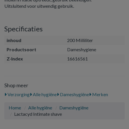
Uitsluitend voor uitwendig gebruik.
Specificaties
inhoud
200 Milliliter
Productsoort
Dameshygiene
Z-Index
16616561
Shop meer
Verzorging
Alle hygiëne
Dameshygiëne
Merken
Home
Alle hygiëne
Dameshygiëne
Lactacyd Intimate shave