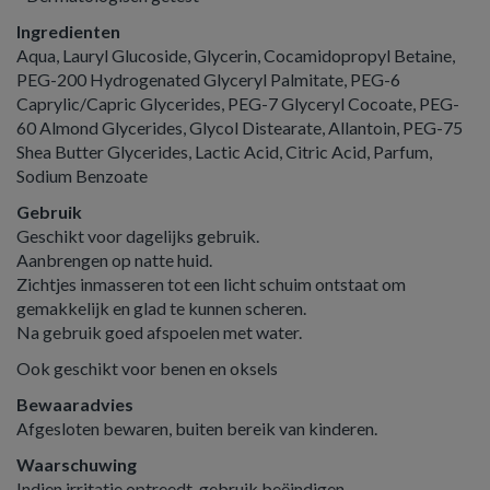
Ingredienten
Aqua, Lauryl Glucoside, Glycerin, Cocamidopropyl Betaine,
PEG-200 Hydrogenated Glyceryl Palmitate, PEG-6
Caprylic/Capric Glycerides, PEG-7 Glyceryl Cocoate, PEG-
60 Almond Glycerides, Glycol Distearate, Allantoin, PEG-75
Shea Butter Glycerides, Lactic Acid, Citric Acid, Parfum,
Sodium Benzoate
Gebruik
Geschikt voor dagelijks gebruik.
Aanbrengen op natte huid.
Zichtjes inmasseren tot een licht schuim ontstaat om
gemakkelijk en glad te kunnen scheren.
Na gebruik goed afspoelen met water.
Ook geschikt voor benen en oksels
Bewaaradvies
Afgesloten bewaren, buiten bereik van kinderen.
Waarschuwing
Indien irritatie optreedt, gebruik beëindigen.