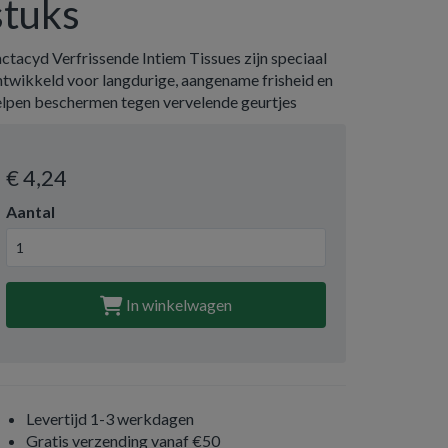
stuks
ctacyd Verfrissende Intiem Tissues zijn speciaal
ntwikkeld voor langdurige, aangename frisheid en
elpen beschermen tegen vervelende geurtjes
€ 4
,24
Aantal
In winkelwagen
Levertijd 1-3 werkdagen
Gratis verzending vanaf €50