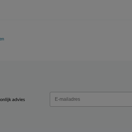
en
Email
onlijk advies