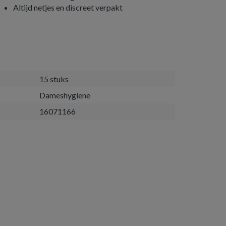
Altijd netjes en discreet verpakt
15 stuks
Dameshygiene
16071166