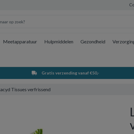
Co
Meetapparatuur
Hulpmiddelen
Gezondheid
Verzorgin
Wi
Gratis verzending vanaf €50,-
acyd Tissues verfrissend