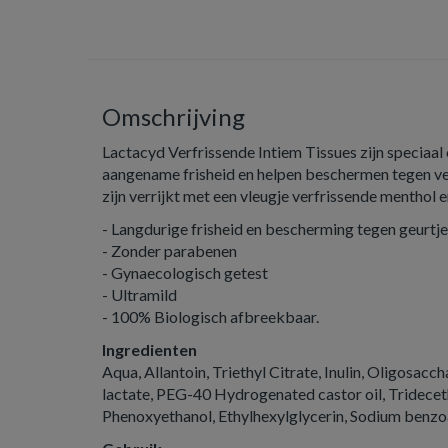
Omschrijving
Lactacyd Verfrissende Intiem Tissues zijn speciaal
aangename frisheid en helpen beschermen tegen ver
zijn verrijkt met een vleugje verfrissende menthol 
- Langdurige frisheid en bescherming tegen geurtj
- Zonder parabenen
- Gynaecologisch getest
- Ultramild
- 100% Biologisch afbreekbaar.
Ingredienten
Aqua, Allantoin, Triethyl Citrate, Inulin, Oligosacch
lactate, PEG-40 Hydrogenated castor oil, Tridecet
Phenoxyethanol, Ethylhexylglycerin, Sodium benzoa