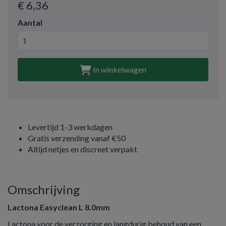
€ 6
,36
Aantal
In winkelwagen
Levertijd 1-3 werkdagen
Gratis verzending vanaf €50
Altijd netjes en discreet verpakt
Omschrijving
Lactona Easyclean L 8.0mm
Lactona voor de verzorging en langdurig behoud van een