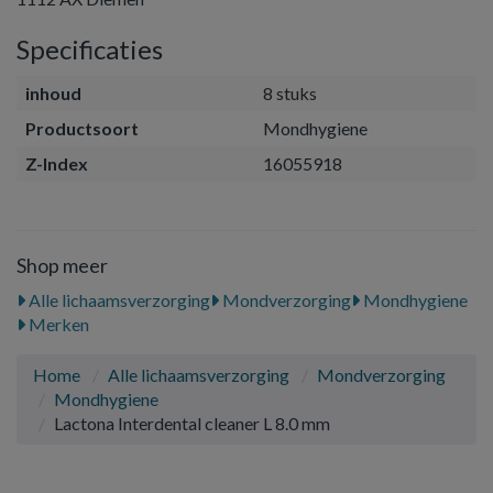
Specificaties
inhoud
8 stuks
Productsoort
Mondhygiene
Z-Index
16055918
Shop meer
Alle lichaamsverzorging
Mondverzorging
Mondhygiene
Merken
Home
Alle lichaamsverzorging
Mondverzorging
Mondhygiene
Lactona Interdental cleaner L 8.0 mm