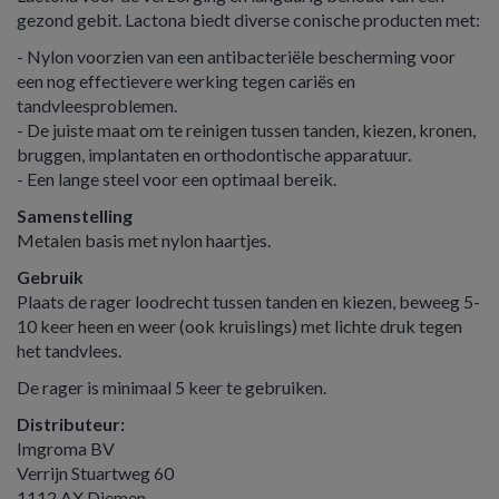
gezond gebit. Lactona biedt diverse conische producten met:
- Nylon voorzien van een antibacteriële bescherming voor
een nog effectievere werking tegen cariës en
tandvleesproblemen.
- De juiste maat om te reinigen tussen tanden, kiezen, kronen,
bruggen, implantaten en orthodontische apparatuur.
- Een lange steel voor een optimaal bereik.
Samenstelling
Metalen basis met nylon haartjes.
Gebruik
Plaats de rager loodrecht tussen tanden en kiezen, beweeg 5-
10 keer heen en weer (ook kruislings) met lichte druk tegen
het tandvlees.
De rager is minimaal 5 keer te gebruiken.
Distributeur:
Imgroma BV
Verrijn Stuartweg 60
1112 AX Diemen