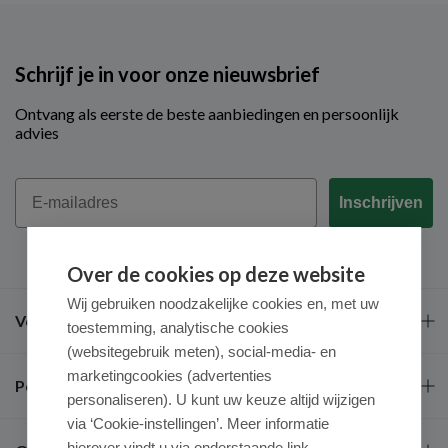
Schrijf je in voor onze nieuwsbrief
Ontvang als eerste de beste aanbiedingen en persoonlijk
advies
Email
Inschrijven
Over de cookies op deze website
Wij gebruiken noodzakelijke cookies en, met uw
Veel gestelde vragen
toestemming, analytische cookies
(websitegebruik meten), social-media- en
marketingcookies (advertenties
Populaire merken
personaliseren). U kunt uw keuze altijd wijzigen
via ‘Cookie-instellingen’. Meer informatie
hierover vindt u via onderstaande link.