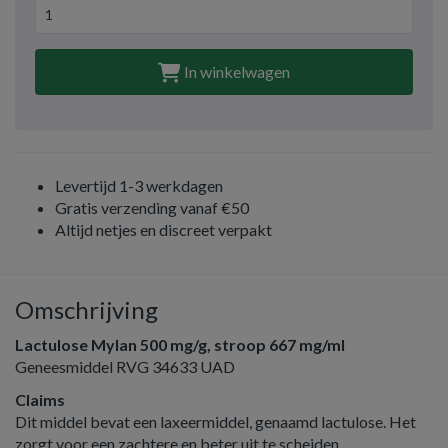
In winkelwagen
Levertijd 1-3 werkdagen
Gratis verzending vanaf €50
Altijd netjes en discreet verpakt
Omschrijving
Lactulose Mylan 500 mg/g, stroop 667 mg/ml
Geneesmiddel RVG 34633 UAD
Claims
Dit middel bevat een laxeermiddel, genaamd lactulose. Het
zorgt voor een zachtere en beter uit te scheiden