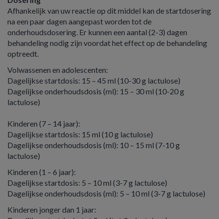
Afhankelijk van uw reactie op dit middel kan de startdosering
na een paar dagen aangepast worden tot de
onderhoudsdosering. Er kunnen een aantal (2-3) dagen
behandeling nodig zijn voordat het effect op de behandeling
optreedt.
Volwassenen en adolescenten:
Dagelijkse startdosis: 15 – 45 ml (10-30 g lactulose)
Dagelijkse onderhoudsdosis (ml): 15 – 30 ml (10-20 g
lactulose)
Kinderen (7 – 14 jaar):
Dagelijkse startdosis: 15 ml (10 g lactulose)
Dagelijkse onderhoudsdosis (ml): 10 – 15 ml (7-10 g
lactulose)
Kinderen (1 – 6 jaar):
Dagelijkse startdosis: 5 – 10 ml (3-7 g lactulose)
Dagelijkse onderhoudsdosis (ml): 5 – 10 ml (3-7 g lactulose)
Kinderen jonger dan 1 jaar: