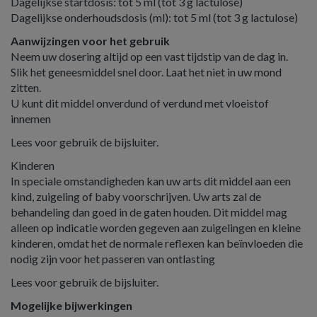
Dagelijkse startdosis: tot 5 ml (tot 3 g lactulose)
Dagelijkse onderhoudsdosis (ml): tot 5 ml (tot 3 g lactulose)
Aanwijzingen voor het gebruik
Neem uw dosering altijd op een vast tijdstip van de dag in.
Slik het geneesmiddel snel door. Laat het niet in uw mond
zitten.
U kunt dit middel onverdund of verdund met vloeistof
innemen
Lees voor gebruik de bijsluiter.
Kinderen
In speciale omstandigheden kan uw arts dit middel aan een
kind, zuigeling of baby voorschrijven. Uw arts zal de
behandeling dan goed in de gaten houden. Dit middel mag
alleen op indicatie worden gegeven aan zuigelingen en kleine
kinderen, omdat het de normale reflexen kan beïnvloeden die
nodig zijn voor het passeren van ontlasting
Lees voor gebruik de bijsluiter.
Mogelijke bijwerkingen