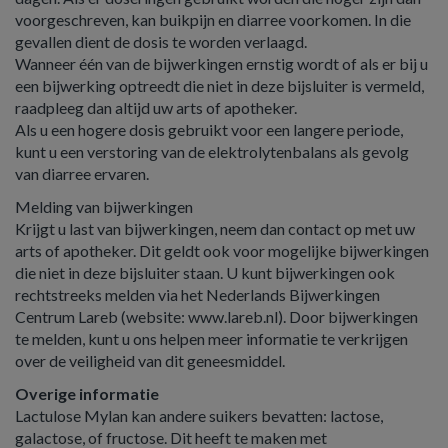
voorgeschreven, kan buikpijn en diarree voorkomen. In die
gevallen dient de dosis te worden verlaagd.
Wanneer één van de bijwerkingen ernstig wordt of als er bij u
een bijwerking optreedt die niet in deze bijsluiter is vermeld,
raadpleeg dan altijd uw arts of apotheker.
Als u een hogere dosis gebruikt voor een langere periode,
kunt u een verstoring van de elektrolytenbalans als gevolg
van diarree ervaren.
Melding van bijwerkingen
Krijgt u last van bijwerkingen, neem dan contact op met uw
arts of apotheker. Dit geldt ook voor mogelijke bijwerkingen
die niet in deze bijsluiter staan. U kunt bijwerkingen ook
rechtstreeks melden via het Nederlands Bijwerkingen
Centrum Lareb (website: www.lareb.nl). Door bijwerkingen
te melden, kunt u ons helpen meer informatie te verkrijgen
over de veiligheid van dit geneesmiddel.
Overige informatie
Lactulose Mylan kan andere suikers bevatten: lactose,
galactose, of fructose. Dit heeft te maken met