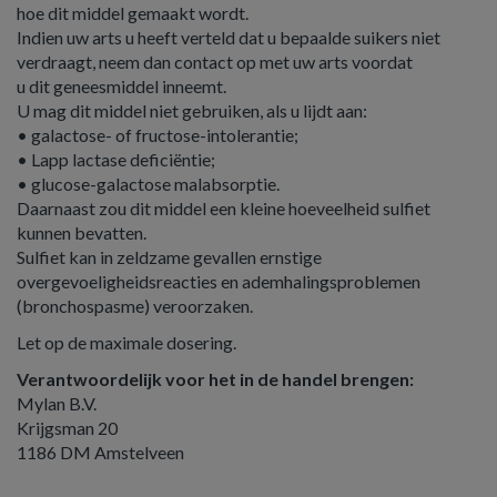
hoe dit middel gemaakt wordt.
Indien uw arts u heeft verteld dat u bepaalde suikers niet
verdraagt, neem dan contact op met uw arts voordat
u dit geneesmiddel inneemt.
U mag dit middel niet gebruiken, als u lijdt aan:
• galactose- of fructose-intolerantie;
• Lapp lactase deficiëntie;
• glucose-galactose malabsorptie.
Daarnaast zou dit middel een kleine hoeveelheid sulfiet
kunnen bevatten.
Sulfiet kan in zeldzame gevallen ernstige
overgevoeligheidsreacties en ademhalingsproblemen
(bronchospasme) veroorzaken.
Let op de maximale dosering.
Verantwoordelijk voor het in de handel brengen:
Mylan B.V.
Krijgsman 20
1186 DM Amstelveen