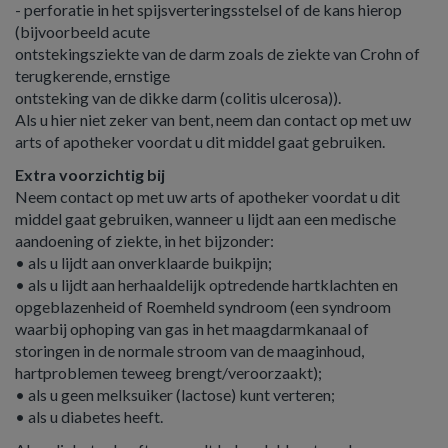
- perforatie in het spijsverteringsstelsel of de kans hierop
(bijvoorbeeld acute
ontstekingsziekte van de darm zoals de ziekte van Crohn of
terugkerende, ernstige
ontsteking van de dikke darm (colitis ulcerosa)).
Als u hier niet zeker van bent, neem dan contact op met uw
arts of apotheker voordat u dit middel gaat gebruiken.
Extra voorzichtig bij
Neem contact op met uw arts of apotheker voordat u dit
middel gaat gebruiken, wanneer u lijdt aan een medische
aandoening of ziekte, in het bijzonder:
• als u lijdt aan onverklaarde buikpijn;
• als u lijdt aan herhaaldelijk optredende hartklachten en
opgeblazenheid of Roemheld syndroom (een syndroom
waarbij ophoping van gas in het maagdarmkanaal of
storingen in de normale stroom van de maaginhoud,
hartproblemen teweeg brengt/veroorzaakt);
• als u geen melksuiker (lactose) kunt verteren;
• als u diabetes heeft.