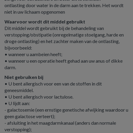
ontlasting door water in de darm aan te trekken. Het wordt
niet in uw lichaam opgenomen
Waarvoor wordt dit middel gebruikt
Dit middel wordt gebruikt bij de behandeling van
verstopping/obstipatie (onregelmatige stoelgang, harde en
droge ontlasting) en het zachter maken van de ontlasting,
bijvoorbeeld:
• wanneer u aambeien heeft;
• wanneer u een operatie heeft gehad aan uw anus of dikke
darm.
Niet gebruiken bij
• U bent allergisch voor een van de stoffen in dit
geneesmiddel.
• U bent allergisch voor lactulose.
• U lijdt aan:
- galactosemie (een ernstige genetische afwijking waardoor u
geen galactose verteert);
- afsluiting in het maagdarmkanaal (anders dan normale
verstopping);