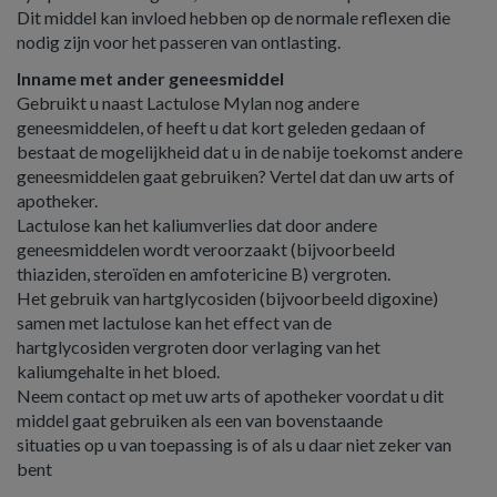
Dit middel kan invloed hebben op de normale reflexen die
nodig zijn voor het passeren van ontlasting.
Inname met ander geneesmiddel
Gebruikt u naast Lactulose Mylan nog andere
geneesmiddelen, of heeft u dat kort geleden gedaan of
bestaat de mogelijkheid dat u in de nabije toekomst andere
geneesmiddelen gaat gebruiken? Vertel dat dan uw arts of
apotheker.
Lactulose kan het kaliumverlies dat door andere
geneesmiddelen wordt veroorzaakt (bijvoorbeeld
thiaziden, steroïden en amfotericine B) vergroten.
Het gebruik van hartglycosiden (bijvoorbeeld digoxine)
samen met lactulose kan het effect van de
hartglycosiden vergroten door verlaging van het
kaliumgehalte in het bloed.
Neem contact op met uw arts of apotheker voordat u dit
middel gaat gebruiken als een van bovenstaande
situaties op u van toepassing is of als u daar niet zeker van
bent