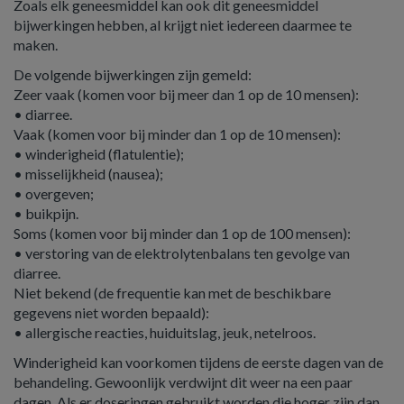
Zoals elk geneesmiddel kan ook dit geneesmiddel
bijwerkingen hebben, al krijgt niet iedereen daarmee te
maken.
De volgende bijwerkingen zijn gemeld:
Zeer vaak (komen voor bij meer dan 1 op de 10 mensen):
• diarree.
Vaak (komen voor bij minder dan 1 op de 10 mensen):
• winderigheid (flatulentie);
• misselijkheid (nausea);
• overgeven;
• buikpijn.
Soms (komen voor bij minder dan 1 op de 100 mensen):
• verstoring van de elektrolytenbalans ten gevolge van
diarree.
Niet bekend (de frequentie kan met de beschikbare
gegevens niet worden bepaald):
• allergische reacties, huiduitslag, jeuk, netelroos.
Winderigheid kan voorkomen tijdens de eerste dagen van de
behandeling. Gewoonlijk verdwijnt dit weer na een paar
dagen. Als er doseringen gebruikt worden die hoger zijn dan