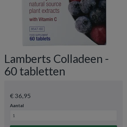
Lamberts Colladeen -
60 tabletten
€ 36
,95
Aantal