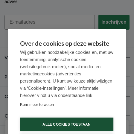
advies
Email
Inschrijven
Over de cookies op deze website
Wij gebruiken noodzakelijke cookies en, met uw
Veel gestelde vragen
toestemming, analytische cookies
(websitegebruik meten), social-media- en
marketingcookies (advertenties
Populaire merken
personaliseren). U kunt uw keuze altijd wijzigen
via ‘Cookie-instellingen’. Meer informatie
hierover vindt u via onderstaande link.
Over ons
Kom meer te weten
Contact
ALLE COOKIES TOESTAAN
Schrijf je in voor onze nieuwsbrief