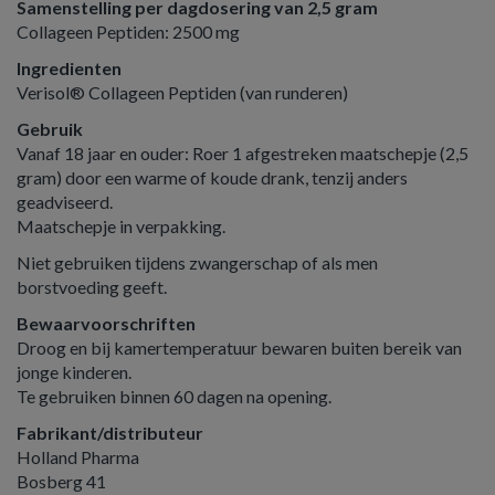
Samenstelling per dagdosering van 2,5 gram
Collageen Peptiden: 2500 mg
Ingredienten
Verisol® Collageen Peptiden (van runderen)
Gebruik
Vanaf 18 jaar en ouder: Roer 1 afgestreken maatschepje (2,5
gram) door een warme of koude drank, tenzij anders
geadviseerd.
Maatschepje in verpakking.
Niet gebruiken tijdens zwangerschap of als men
borstvoeding geeft.
Bewaarvoorschriften
Droog en bij kamertemperatuur bewaren buiten bereik van
jonge kinderen.
Te gebruiken binnen 60 dagen na opening.
Fabrikant/distributeur
Holland Pharma
Bosberg 41