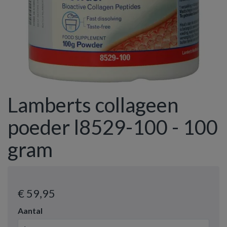
Lamberts collageen
poeder l8529-100 - 100
gram
€ 59
,95
Aantal