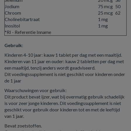
Jodium
75 mcg
50
Chroom
25 mcg
62
Cholinebitartraat
1 mg
Inositol
1 mg
*RI - Referentie Inname
Gebruik
:
Kinderen 4-10 jaar: kauw 1 tablet per dag met een maaltijd.
Kinderen van 11 jaar en ouder: kauw 2 tabletten per dag met
een maaltijd, tenzij anders wordt geadviseerd.
Dit voedingssupplement is niet geschikt voor kinderen onder
de 1 jaar
Waarschuwingen voor gebruik:
Dit product bevat ijzer, wat bij overmatig gebruik schadelijk
is voor zeer jonge kinderen. Dit voedingssupplement is niet
geschikt voor gebruik door kinderen tot en met de leeftijd
van 1 jaar.
Bevat zoetstoffen.