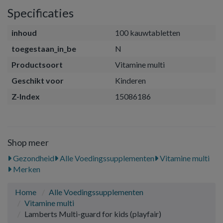
Specificaties
inhoud
100 kauwtabletten
toegestaan_in_be
N
Productsoort
Vitamine multi
Geschikt voor
Kinderen
Z-Index
15086186
Shop meer
Gezondheid
Alle Voedingssupplementen
Vitamine multi
Merken
Home
Alle Voedingssupplementen
Vitamine multi
Lamberts Multi-guard for kids (playfair)