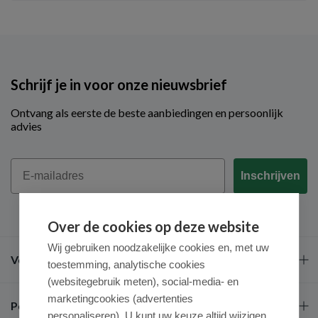
Schrijf je in voor onze nieuwsbrief
Ontvang als eerste de beste aanbiedingen en persoonlijk
advies
Email
Inschrijven
Over de cookies op deze website
Wij gebruiken noodzakelijke cookies en, met uw
Veel gestelde vragen
toestemming, analytische cookies
(websitegebruik meten), social-media- en
marketingcookies (advertenties
Populaire merken
personaliseren). U kunt uw keuze altijd wijzigen