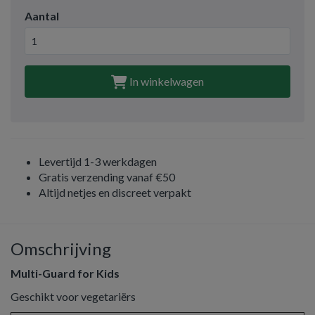
Aantal
In winkelwagen
Levertijd 1-3 werkdagen
Gratis verzending vanaf €50
Altijd netjes en discreet verpakt
Omschrijving
Multi-Guard for Kids
Geschikt voor vegetariërs