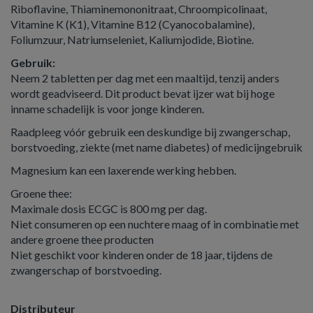
Riboflavine, Thiaminemononitraat, Chroompicolinaat,
Vitamine K (K1), Vitamine B12 (Cyanocobalamine),
Foliumzuur, Natriumseleniet, Kaliumjodide, Biotine.
Gebruik:
Neem 2 tabletten per dag met een maaltijd, tenzij anders
wordt geadviseerd. Dit product bevat ijzer wat bij hoge
inname schadelijk is voor jonge kinderen.
Raadpleeg vóór gebruik een deskundige bij zwangerschap,
borstvoeding, ziekte (met name diabetes) of medicijngebruik
Magnesium kan een laxerende werking hebben.
Groene thee:
Maximale dosis ECGC is 800 mg per dag.
Niet consumeren op een nuchtere maag of in combinatie met
andere groene thee producten
Niet geschikt voor kinderen onder de 18 jaar, tijdens de
zwangerschap of borstvoeding.
Distributeur