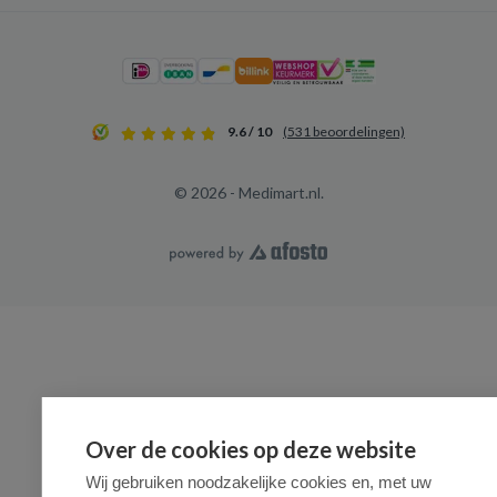
9.6 / 10
(531 beoordelingen)
© 2026 - Medimart.nl.
Over de cookies op deze website
Wij gebruiken noodzakelijke cookies en, met uw