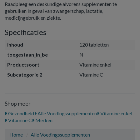
Raadpleeg een deskundige alvorens supplementen te
gebruiken in geval van zwangerschap, lactatie,
medicijngebruik en ziekte.
Specificaties
inhoud
120 tabletten
toegestaan_in_be
N
Productsoort
Vitamine enkel
Subcategorie 2
Vitamine C
Shop meer
Gezondheid
Alle Voedingssupplementen
Vitamine enkel
Vitamine C
Merken
Home
Alle Voedingssupplementen