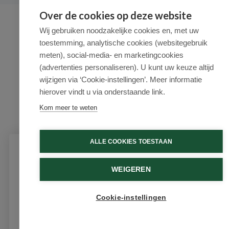
Over de cookies op deze website
Wij gebruiken noodzakelijke cookies en, met uw
toestemming, analytische cookies (websitegebruik
meten), social-media- en marketingcookies
(advertenties personaliseren). U kunt uw keuze altijd
wijzigen via ‘Cookie-instellingen’. Meer informatie
hierover vindt u via onderstaande link.
Kom meer te weten
ALLE COOKIES TOESTAAN
Schrijf je in voor onze nieuwsbrief
WEIGEREN
Ontvang als eerste de beste aanbiedingen en persoonlijk
advies
Cookie-instellingen
Email