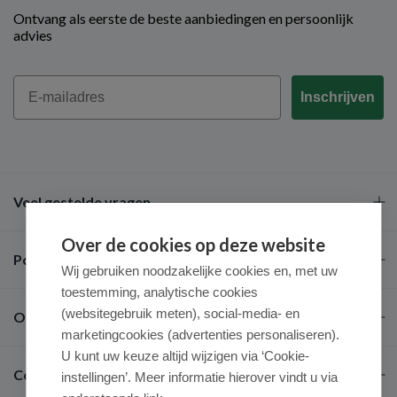
Ontvang als eerste de beste aanbiedingen en persoonlijk
advies
Email
Inschrijven
Veel gestelde vragen
Over de cookies op deze website
Populaire merken
Wij gebruiken noodzakelijke cookies en, met uw
toestemming, analytische cookies
(websitegebruik meten), social-media- en
Over ons
marketingcookies (advertenties personaliseren).
U kunt uw keuze altijd wijzigen via ‘Cookie-
Contact
instellingen’. Meer informatie hierover vindt u via