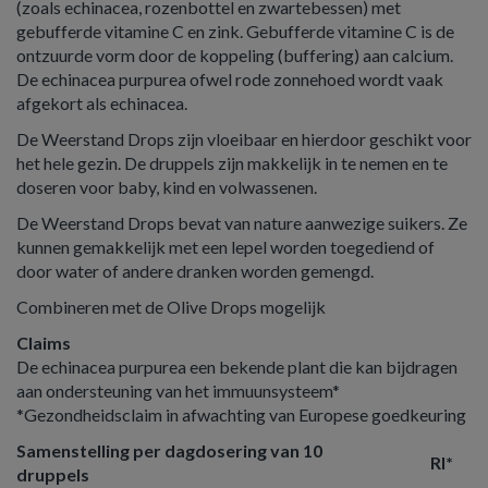
(zoals echinacea, rozenbottel en zwartebessen) met
gebufferde vitamine C en zink. Gebufferde vitamine C is de
ontzuurde vorm door de koppeling (buffering) aan calcium.
De echinacea purpurea ofwel rode zonnehoed wordt vaak
afgekort als echinacea.
De Weerstand Drops zijn vloeibaar en hierdoor geschikt voor
het hele gezin. De druppels zijn makkelijk in te nemen en te
doseren voor baby, kind en volwassenen.
De Weerstand Drops bevat van nature aanwezige suikers. Ze
kunnen gemakkelijk met een lepel worden toegediend of
door water of andere dranken worden gemengd.
Combineren met de Olive Drops mogelijk
Claims
De echinacea purpurea een bekende plant die kan bijdragen
aan ondersteuning van het immuunsysteem*
*Gezondheidsclaim in afwachting van Europese goedkeuring
Samenstelling per dagdosering van 10
RI*
druppels