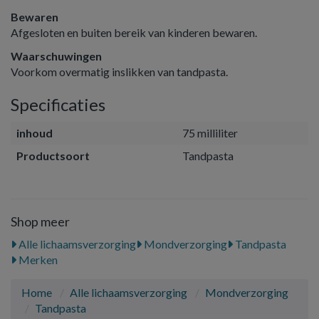
Bewaren
Afgesloten en buiten bereik van kinderen bewaren.
Waarschuwingen
Voorkom overmatig inslikken van tandpasta.
Specificaties
inhoud
75 milliliter
Productsoort
Tandpasta
Shop meer
Alle lichaamsverzorging
Mondverzorging
Tandpasta
Merken
Home
Alle lichaamsverzorging
Mondverzorging
Tandpasta