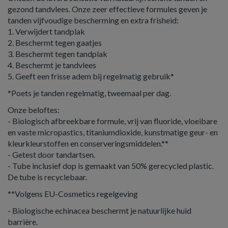
gezond tandvlees. Onze zeer effectieve formules geven je
tanden vijfvoudige bescherming en extra frisheid:
1. Verwijdert tandplak
2. Beschermt tegen gaatjes
3. Beschermt tegen tandplak
4. Beschermt je tandvlees
5. Geeft een frisse adem bij regelmatig gebruik*
*Poets je tanden regelmatig, tweemaal per dag.
Onze beloftes:
- Biologisch afbreekbare formule, vrij van fluoride, vloeibare
en vaste micropastics, titaniumdioxide, kunstmatige geur- en
kleurkleurstoffen en conserveringsmiddelen.**
- Getest door tandartsen.
- Tube inclusief dop is gemaakt van 50% gerecycled plastic.
De tube is recyclebaar.
**Volgens EU-Cosmetics regelgeving
- Biologische echinacea beschermt je natuurlijke huid
barrière.