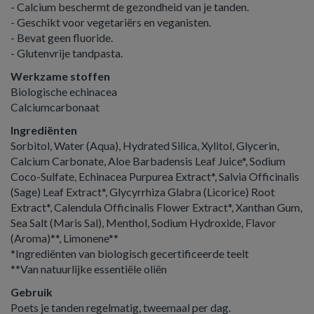
- Calcium beschermt de gezondheid van je tanden.
- Geschikt voor vegetariërs en veganisten.
- Bevat geen fluoride.
- Glutenvrije tandpasta.
Werkzame stoffen
Biologische echinacea
Calciumcarbonaat
Ingrediënten
Sorbitol, Water (Aqua), Hydrated Silica, Xylitol, Glycerin,
Calcium Carbonate, Aloe Barbadensis Leaf Juice*, Sodium
Coco-Sulfate, Echinacea Purpurea Extract*, Salvia Officinalis
(Sage) Leaf Extract*, Glycyrrhiza Glabra (Licorice) Root
Extract*, Calendula Officinalis Flower Extract*, Xanthan Gum,
Sea Salt (Maris Sal), Menthol, Sodium Hydroxide, Flavor
(Aroma)**, Limonene**
*Ingrediënten van biologisch gecertificeerde teelt
**Van natuurlijke essentiële oliën
Gebruik
Poets je tanden regelmatig, tweemaal per dag.