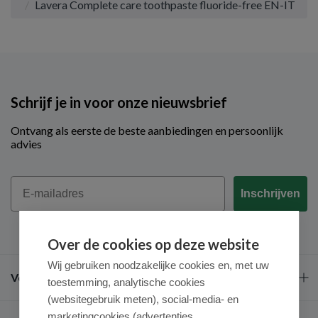
Lavera Complete care toothpaste fluoride-free EN-IT
Schrijf je in voor onze nieuwsbrief
Ontvang als eerste de beste aanbiedingen en persoonlijk
advies
Email
Inschrijven
Over de cookies op deze website
Wij gebruiken noodzakelijke cookies en, met uw
Veel gestelde vragen
toestemming, analytische cookies
(websitegebruik meten), social-media- en
marketingcookies (advertenties