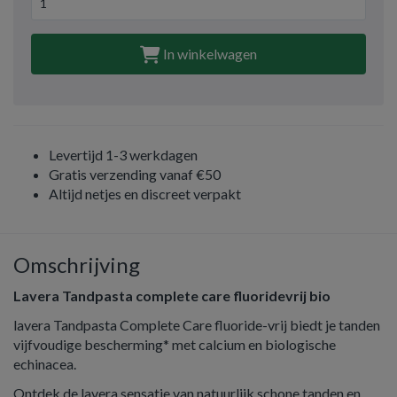
In winkelwagen
Levertijd 1-3 werkdagen
Gratis verzending vanaf €50
Altijd netjes en discreet verpakt
Omschrijving
Lavera Tandpasta complete care fluoridevrij bio
lavera Tandpasta Complete Care fluoride-vrij biedt je tanden
vijfvoudige bescherming* met calcium en biologische
echinacea.
Ontdek de lavera sensatie van natuurlijk schone tanden en