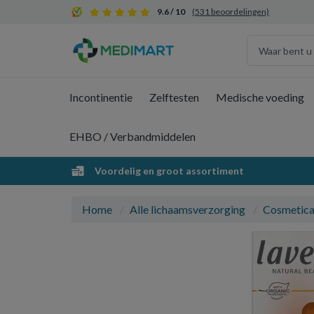
9.6 / 10
(531 beoordelingen)
Incontinentie
Zelftesten
Medische voeding
EHBO / Verbandmiddelen
Voordelig en groot assortiment
Home
Alle lichaamsverzorging
Cosmetic