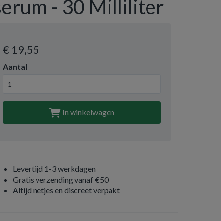
serum - 30 Milliliter
€ 19
,55
Aantal
In winkelwagen
Levertijd 1-3 werkdagen
Gratis verzending vanaf €50
Altijd netjes en discreet verpakt