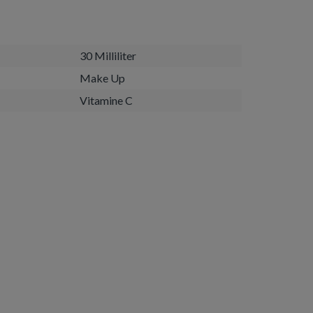
30 Milliliter
Make Up
Vitamine C