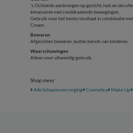
's Ochtends aanbrengen op gezicht, hals en decollet
inmasseren met ronddraaiende bewegingen.
Gebruik voor het beste resultaat in combinatie m
Cream.
Bewaren
Afgesloten bewaren, buiten bereik van kinderen.
Waarschuwingen
Alleen voor uitwendig gebruik.
Shop meer
Alle lichaamsverzorging
Cosmetica
Make Up