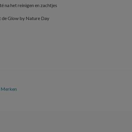
é na het reinigen en zachtjes
et de Glow by Nature Day
Merken