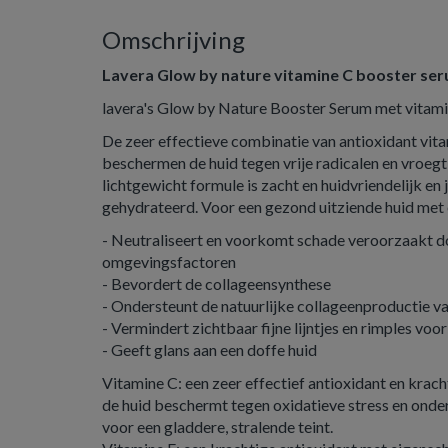
Omschrijving
Lavera Glow by nature vitamine C booster se
lavera's Glow by Nature Booster Serum met vitamin
De zeer effectieve combinatie van antioxidant vita
beschermen de huid tegen vrije radicalen en vroegt
lichtgewicht formule is zacht en huidvriendelijk en 
gehydrateerd. Voor een gezond uitziende huid met
- Neutraliseert en voorkomt schade veroorzaakt do
omgevingsfactoren
- Bevordert de collageensynthese
- Ondersteunt de natuurlijke collageenproductie va
- Vermindert zichtbaar fijne lijntjes en rimples voo
- Geeft glans aan een doffe huid
Vitamine C: een zeer effectief antioxidant en krach
de huid beschermt tegen oxidatieve stress en onde
voor een gladdere, stralende teint.