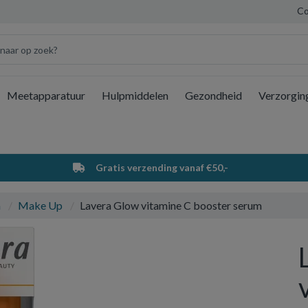
Co
Meetapparatuur
Hulpmiddelen
Gezondheid
Verzorgin
Wi
Gratis verzending vanaf €50,-
a
Make Up
Lavera Glow vitamine C booster serum