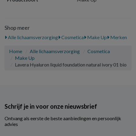
Shop meer
Alle lichaamsverzorging
Cosmetica
Make Up
Merken
Home
Alle lichaamsverzorging
Cosmetica
Make Up
Lavera Hyaluron liquid foundation natural ivory 01 bio
Schrijf je in voor onze nieuwsbrief
Ontvang als eerste de beste aanbiedingen en persoonlijk
advies