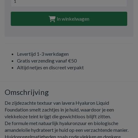
In winkelwagen
Levertijd 1-3 werkdagen
Gratis verzending vanaf €50
Altijd netjes en discreet verpakt
Omschrijving
De zijdezachte textuur van lavera Hyaluron Liquid
Foundation smelt zachtjes in je huid, waardoor je een
vlekkeloze teint krijgt die gewichtloos blijft zitten.
De formule met natuurlijk hyaluronzuur en biologische
amandelolie hydrateert je huid op een verzachtende manier.
Huidonregelmatigheden zoals rode vlekken en donkere