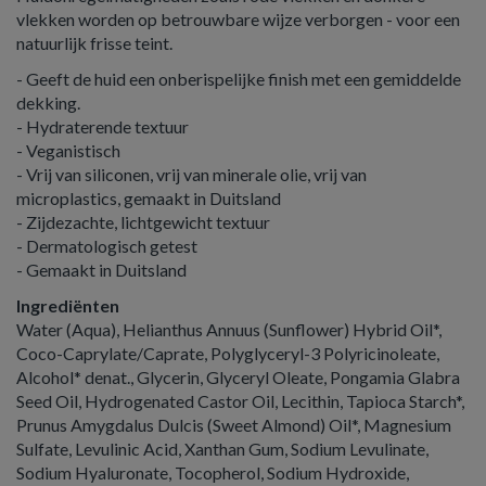
vlekken worden op betrouwbare wijze verborgen - voor een
natuurlijk frisse teint.
- Geeft de huid een onberispelijke finish met een gemiddelde
dekking.
- Hydraterende textuur
- Veganistisch
- Vrij van siliconen, vrij van minerale olie, vrij van
microplastics, gemaakt in Duitsland
- Zijdezachte, lichtgewicht textuur
- Dermatologisch getest
- Gemaakt in Duitsland
Ingrediënten
Water (Aqua), Helianthus Annuus (Sunflower) Hybrid Oil*,
Coco-Caprylate/Caprate, Polyglyceryl-3 Polyricinoleate,
Alcohol* denat., Glycerin, Glyceryl Oleate, Pongamia Glabra
Seed Oil, Hydrogenated Castor Oil, Lecithin, Tapioca Starch*,
Prunus Amygdalus Dulcis (Sweet Almond) Oil*, Magnesium
Sulfate, Levulinic Acid, Xanthan Gum, Sodium Levulinate,
Sodium Hyaluronate, Tocopherol, Sodium Hydroxide,