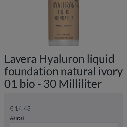
Lavera Hyaluron liquid
foundation natural ivory
01 bio - 30 Milliliter
€ 14
,43
Aantal