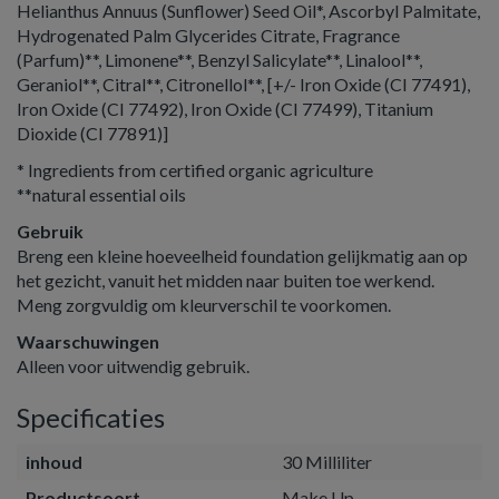
Helianthus Annuus (Sunflower) Seed Oil*, Ascorbyl Palmitate,
Hydrogenated Palm Glycerides Citrate, Fragrance
(Parfum)**, Limonene**, Benzyl Salicylate**, Linalool**,
Geraniol**, Citral**, Citronellol**, [+/- Iron Oxide (CI 77491),
Iron Oxide (CI 77492), Iron Oxide (CI 77499), Titanium
Dioxide (CI 77891)]
* Ingredients from certified organic agriculture
**natural essential oils
Gebruik
Breng een kleine hoeveelheid foundation gelijkmatig aan op
het gezicht, vanuit het midden naar buiten toe werkend.
Meng zorgvuldig om kleurverschil te voorkomen.
Waarschuwingen
Alleen voor uitwendig gebruik.
Specificaties
inhoud
30 Milliliter
Productsoort
Make Up