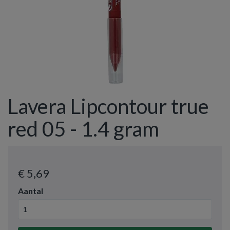
Lavera Lipcontour true
red 05 - 1.4 gram
€ 5
,69
Aantal