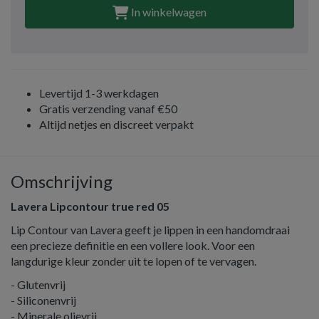
In winkelwagen
Levertijd 1-3 werkdagen
Gratis verzending vanaf €50
Altijd netjes en discreet verpakt
Omschrijving
Lavera Lipcontour true red 05
Lip Contour van Lavera geeft je lippen in een handomdraai
een precieze definitie en een vollere look. Voor een
langdurige kleur zonder uit te lopen of te vervagen.
- Glutenvrij
- Siliconenvrij
- Minerale olievrij