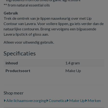
** from natural essential oils
Gebruik
Trek de omtrek van je lippen nauwkeurig over met Lip
Contour van Lavera. Voor vollere lippen, ga iets verder dan de
natuurlijke contouren. Breng vervolgens een bijpassende
Lavera lipstick of gloss aan.
Alleen voor uitwendig gebruik.
Specificaties
inhoud
1.4 gram
Productsoort
Make Up
Shop meer
Alle lichaamsverzorging
Cosmetica
Make Up
Merken