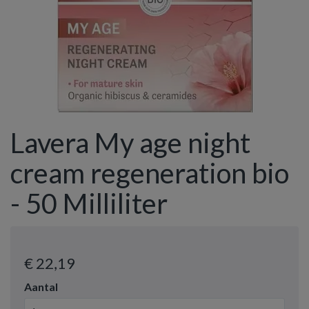
Lavera My age night
cream regeneration bio
- 50 Milliliter
€ 22
,19
Aantal