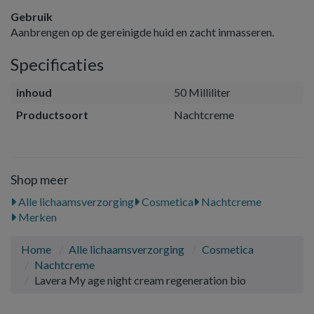
Gebruik
Aanbrengen op de gereinigde huid en zacht inmasseren.
Specificaties
inhoud
50 Milliliter
Productsoort
Nachtcreme
Shop meer
Alle lichaamsverzorging
Cosmetica
Nachtcreme
Merken
Home
Alle lichaamsverzorging
Cosmetica
Nachtcreme
Lavera My age night cream regeneration bio