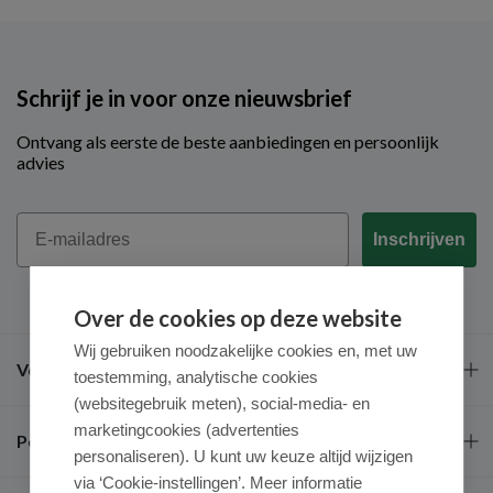
Schrijf je in voor onze nieuwsbrief
Ontvang als eerste de beste aanbiedingen en persoonlijk
advies
Email
Inschrijven
Over de cookies op deze website
Wij gebruiken noodzakelijke cookies en, met uw
Veel gestelde vragen
toestemming, analytische cookies
(websitegebruik meten), social-media- en
marketingcookies (advertenties
Populaire merken
personaliseren). U kunt uw keuze altijd wijzigen
via ‘Cookie-instellingen’. Meer informatie