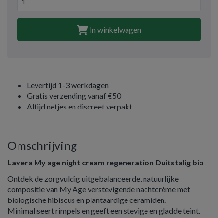
In winkelwagen
Levertijd 1-3 werkdagen
Gratis verzending vanaf €50
Altijd netjes en discreet verpakt
Omschrijving
Lavera My age night cream regeneration Duitstalig bio
Ontdek de zorgvuldig uitgebalanceerde, natuurlijke
compositie van My Age verstevigende nachtcrème met
biologische hibiscus en plantaardige ceramiden.
Minimaliseert rimpels en geeft een stevige en gladde teint.