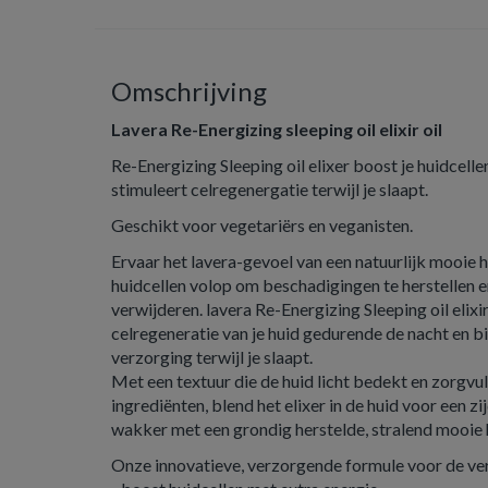
Omschrijving
Lavera Re-Energizing sleeping oil elixir oil
Re-Energizing Sleeping oil elixer boost je huidcelle
stimuleert celregenergatie terwijl je slaapt.
Geschikt voor vegetariërs en veganisten.
Ervaar het lavera-gevoel van een natuurlijk mooie hu
huidcellen volop om beschadigingen te herstellen e
verwijderen. lavera Re-Energizing Sleeping oil elixi
celregeneratie van je huid gedurende de nacht en bi
verzorging terwijl je slaapt.
Met een textuur die de huid licht bedekt en zorgvu
ingrediënten, blend het elixer in de huid voor een z
wakker met een grondig herstelde, stralend mooie 
Onze innovatieve, verzorgende formule voor de ve