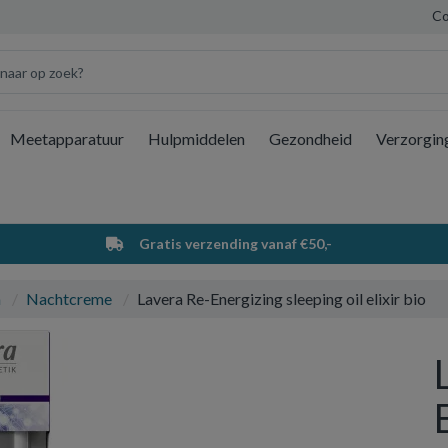
Co
Meetapparatuur
Hulpmiddelen
Gezondheid
Verzorgin
Wi
Gratis verzending vanaf €50,-
a
Nachtcreme
Lavera Re-Energizing sleeping oil elixir bio