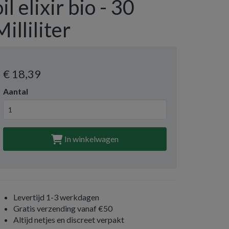
oil elixir bio - 30
Milliliter
€ 18
,39
Aantal
In winkelwagen
Levertijd 1-3 werkdagen
Gratis verzending vanaf €50
Altijd netjes en discreet verpakt