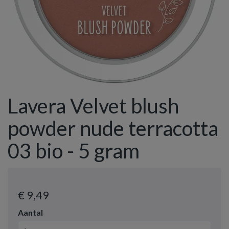
Lavera Velvet blush
powder nude terracotta
03 bio - 5 gram
€ 9
,49
Aantal