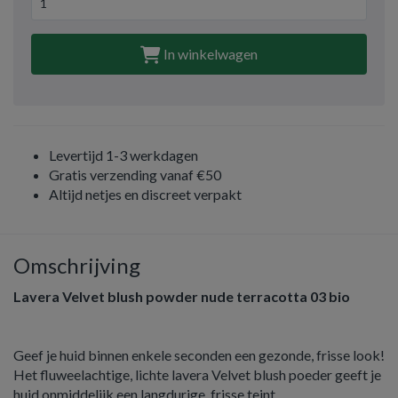
In winkelwagen
Levertijd 1-3 werkdagen
Gratis verzending vanaf €50
Altijd netjes en discreet verpakt
Omschrijving
Lavera Velvet blush powder nude terracotta 03 bio
Geef je huid binnen enkele seconden een gezonde, frisse look!
Het fluweelachtige, lichte lavera Velvet blush poeder geeft je
huid onmiddelijk een langdurige, frisse teint.