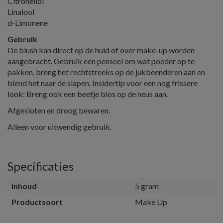
Citronellol
Linalool
d-Limonene
Gebruik
De blush kan direct op de huid of over make-up worden
aangebracht. Gebruik een penseel om wat poeder op te
pakken, breng het rechtstreeks op de jukbeenderen aan en
blend het naar de slapen. Insidertip voor een nog frissere
look: Breng ook een beetje blos op de neus aan.
Afgesloten en droog bewaren.
Alleen voor uitwendig gebruik.
Specificaties
inhoud
5 gram
Productsoort
Make Up