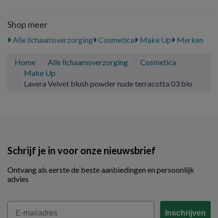
Shop meer
Alle lichaamsverzorging
Cosmetica
Make Up
Merken
Home
Alle lichaamsverzorging
Cosmetica
Make Up
Lavera Velvet blush powder nude terracotta 03 bio
Schrijf je in voor onze nieuwsbrief
Ontvang als eerste de beste aanbiedingen en persoonlijk
advies
Email
Inschrijven