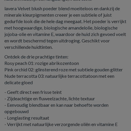
lavera Velvet blush poeder blend moeiteloos en dankzij de
minerale kleurpigmenten creeer je een subtiele of juist
gedurfde look die de hele dag meegaat. Het poeder is verrijkt
met hoogwaardige, biologische amandelolie, biologische
jojoba-olie en vitamine E, waardoor de huid zich gevoed voelt
en wordt beschermd tegen uitdroging. Geschikt voor
verschillende huidtinten.
Ontdek de drie prachtige tinten:
Rosy peach 01: rozige abrikozentoon
Pink orchid 02: glinsterend roze met subtiele gouden glitter
Nude terracotta 03: natuurlijke terracottatoon met een
delicate gloed
- Geeft direct een frisse teint
- Zijdeachtige en fluweelzachte, lichte textuur
- Eenvoudig blendbaar en kan naar behoefte worden
opgebouwd
- Longlasting resultaat
- Verrijkt met natuurlijke verzorgende oliën en vitamine E