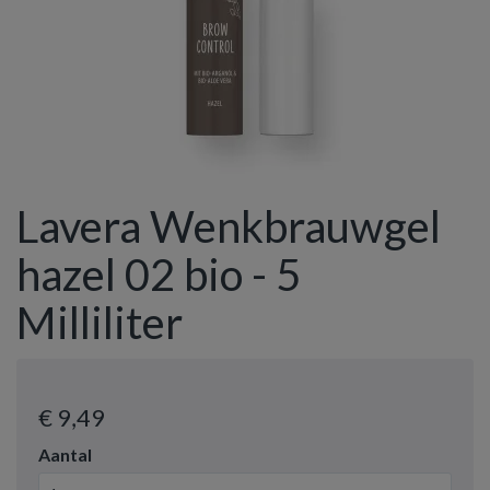
Lavera Wenkbrauwgel
hazel 02 bio - 5
Milliliter
€ 9
,49
Aantal