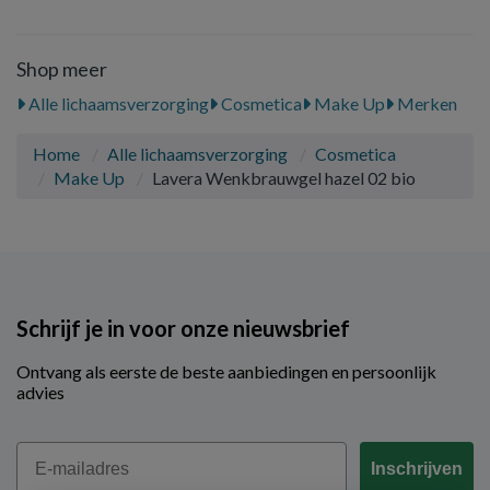
Shop meer
Alle lichaamsverzorging
Cosmetica
Make Up
Merken
Home
Alle lichaamsverzorging
Cosmetica
Make Up
Lavera Wenkbrauwgel hazel 02 bio
Schrijf je in voor onze nieuwsbrief
Ontvang als eerste de beste aanbiedingen en persoonlijk
advies
Email
Inschrijven