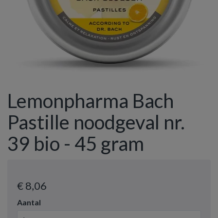
Lemonpharma Bach
Pastille noodgeval nr.
39 bio - 45 gram
€ 8
,06
Aantal