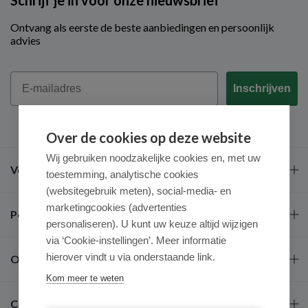
Schrijf je in voor onze nieuwsbrief
Ontvang als eerste de beste aanbiedingen en persoonlijk
advies
Email
Inschrijven
Over de cookies op deze website
Wij gebruiken noodzakelijke cookies en, met uw
Veel gestelde vragen
toestemming, analytische cookies
(websitegebruik meten), social-media- en
marketingcookies (advertenties
Populaire merken
personaliseren). U kunt uw keuze altijd wijzigen
via ‘Cookie-instellingen’. Meer informatie
hierover vindt u via onderstaande link.
Over ons
Kom meer te weten
Contact