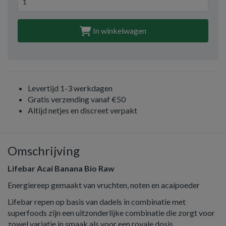
In winkelwagen
Levertijd 1-3 werkdagen
Gratis verzending vanaf €50
Altijd netjes en discreet verpakt
Omschrijving
Lifebar Acai Banana Bio Raw
Energiereep gemaakt van vruchten, noten en acaípoeder
Lifebar repen op basis van dadels in combinatie met
superfoods zijn een uitzonderlijke combinatie die zorgt voor
zowel variatie in smaak als voor een royale dosis