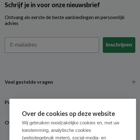
Schrijf je in voor onze nieuwsbrief
Ontvang als eerste de beste aanbiedingen en persoonlijk
advies
Email
Inschrijven
Veel gestelde vragen
Populaire merken
Over de cookies op deze website
Over ons
Wij gebruiken noodzakelijke cookies en, met uw
toestemming, analytische cookies
(websitegebruik meten), social-media- en