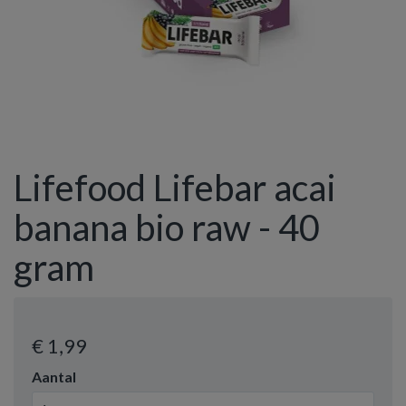
Lifefood Lifebar acai
banana bio raw - 40
gram
€ 1
,99
Aantal