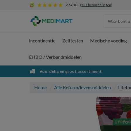
9.6 / 10
(531 beoordelingen)
Incontinentie
Zelftesten
Medische voeding
EHBO / Verbandmiddelen
Voordelig en groot assortiment
Home
Alle Reform/levensmiddelen
Lifefo