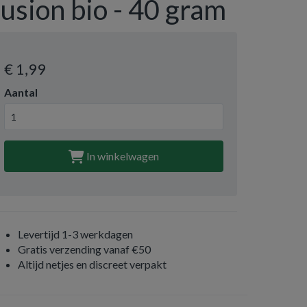
fusion bio - 40 gram
€ 1
,99
Aantal
In winkelwagen
Levertijd 1-3 werkdagen
Gratis verzending vanaf €50
Altijd netjes en discreet verpakt