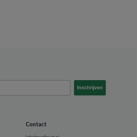
Inschrijven
Contact
info@medimart.nl