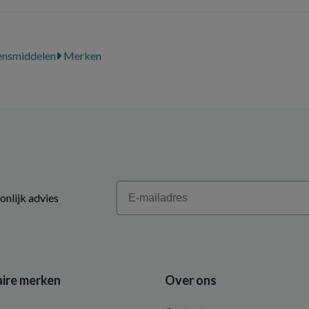
ensmiddelen
Merken
Email
onlijk advies
ire merken
Over ons