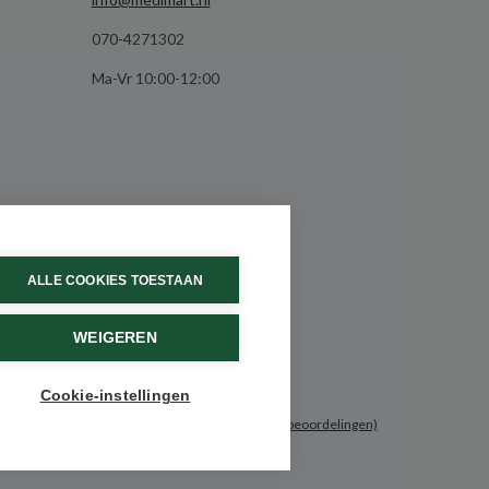
070-4271302
Ma-Vr 10:00-12:00
ALLE COOKIES TOESTAAN
WEIGEREN
Cookie-instellingen
9.6 / 10
(531 beoordelingen)