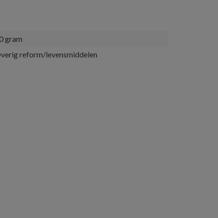
0 gram
verig reform/levensmiddelen