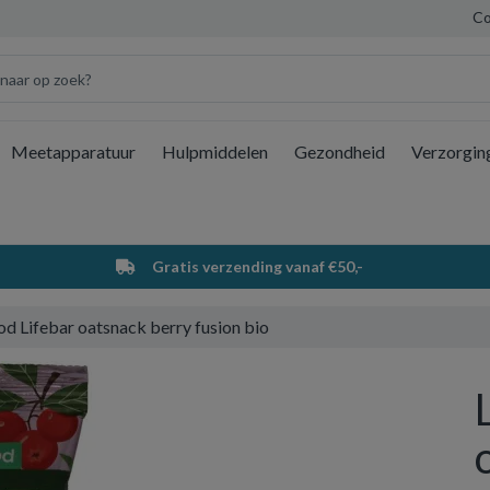
Co
Meetapparatuur
Hulpmiddelen
Gezondheid
Verzorgin
Wi
Gratis verzending vanaf €50,-
od Lifebar oatsnack berry fusion bio