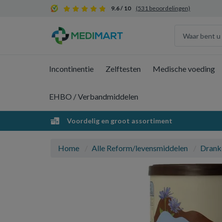
9.6 / 10
(531 beoordelingen)
Incontinentie
Zelftesten
Medische voeding
EHBO / Verbandmiddelen
Voordelig en groot assortiment
Home
Alle Reform/levensmiddelen
Drank