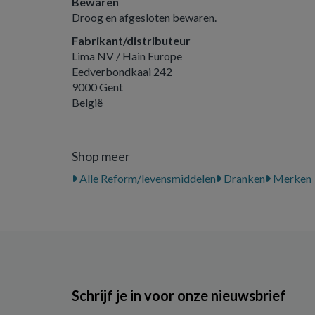
Bewaren
Droog en afgesloten bewaren.
Fabrikant/distributeur
Lima NV / Hain Europe
Eedverbondkaai 242
9000 Gent
België
Shop meer
Alle Reform/levensmiddelen
Dranken
Merken
Schrijf je in voor onze nieuwsbrief