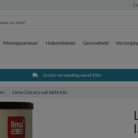
Co
Meetapparatuur
Hulpmiddelen
Gezondheid
Verzorgin
Wi
Gratis verzending vanaf €50,-
en
Lima Chicory oat latte bio