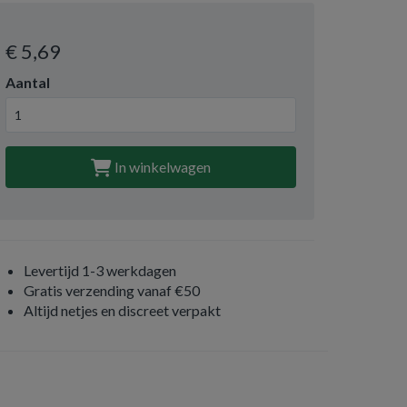
€ 5
,69
Aantal
In winkelwagen
Levertijd 1-3 werkdagen
Gratis verzending vanaf €50
Altijd netjes en discreet verpakt