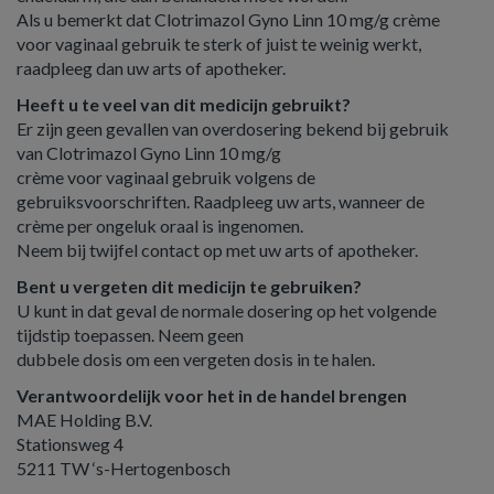
Als u bemerkt dat Clotrimazol Gyno Linn 10 mg/g crème
voor vaginaal gebruik te sterk of juist te weinig werkt,
raadpleeg dan uw arts of apotheker.
Heeft u te veel van dit medicijn gebruikt?
Er zijn geen gevallen van overdosering bekend bij gebruik
van Clotrimazol Gyno Linn 10 mg/g
crème voor vaginaal gebruik volgens de
gebruiksvoorschriften. Raadpleeg uw arts, wanneer de
crème per ongeluk oraal is ingenomen.
Neem bij twijfel contact op met uw arts of apotheker.
Bent u vergeten dit medicijn te gebruiken?
U kunt in dat geval de normale dosering op het volgende
tijdstip toepassen. Neem geen
dubbele dosis om een vergeten dosis in te halen.
Verantwoordelijk voor het in de handel brengen
MAE Holding B.V.
Stationsweg 4
5211 TW ‘s-Hertogenbosch