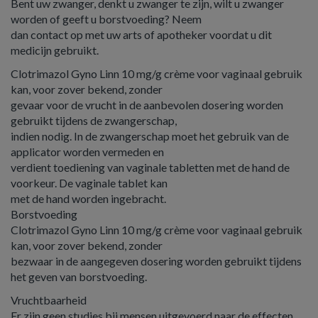
Bent uw zwanger, denkt u zwanger te zijn, wilt u zwanger
worden of geeft u borstvoeding? Neem
dan contact op met uw arts of apotheker voordat u dit
medicijn gebruikt.
Clotrimazol Gyno Linn 10 mg/g crème voor vaginaal gebruik
kan, voor zover bekend, zonder
gevaar voor de vrucht in de aanbevolen dosering worden
gebruikt tijdens de zwangerschap,
indien nodig. In de zwangerschap moet het gebruik van de
applicator worden vermeden en
verdient toediening van vaginale tabletten met de hand de
voorkeur. De vaginale tablet kan
met de hand worden ingebracht.
Borstvoeding
Clotrimazol Gyno Linn 10 mg/g crème voor vaginaal gebruik
kan, voor zover bekend, zonder
bezwaar in de aangegeven dosering worden gebruikt tijdens
het geven van borstvoeding.
Vruchtbaarheid
Er zijn geen studies bij mensen uitgevoerd naar de effecten