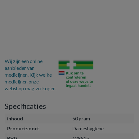
Wij zijn een online
aanbieder van
medicijnen. Kijk welke
medicijnen onze
webshop mag verkopen.
Specificaties
inhoud
50 gram
Productsoort
Dameshygiene
RVG
128515