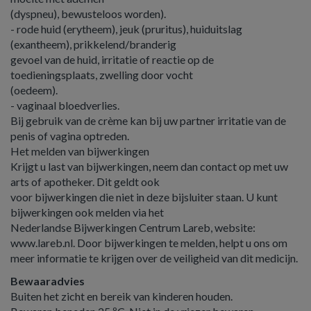
(dyspneu), bewusteloos worden).
- rode huid (erytheem), jeuk (pruritus), huiduitslag
(exantheem), prikkelend/branderig
gevoel van de huid, irritatie of reactie op de
toedieningsplaats, zwelling door vocht
(oedeem).
- vaginaal bloedverlies.
Bij gebruik van de crème kan bij uw partner irritatie van de
penis of vagina optreden.
Het melden van bijwerkingen
Krijgt u last van bijwerkingen, neem dan contact op met uw
arts of apotheker. Dit geldt ook
voor bijwerkingen die niet in deze bijsluiter staan. U kunt
bijwerkingen ook melden via het
Nederlandse Bijwerkingen Centrum Lareb, website:
www.lareb.nl. Door bijwerkingen te melden, helpt u ons om
meer informatie te krijgen over de veiligheid van dit medicijn.
Bewaaradvies
Buiten het zicht en bereik van kinderen houden.