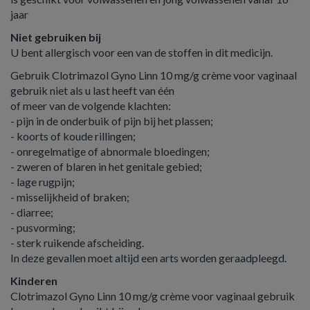
jaar
Niet gebruiken bij
U bent allergisch voor een van de stoffen in dit medicijn.
Gebruik Clotrimazol Gyno Linn 10 mg/g crème voor vaginaal
gebruik niet als u last heeft van één
of meer van de volgende klachten:
- pijn in de onderbuik of pijn bij het plassen;
- koorts of koude rillingen;
- onregelmatige of abnormale bloedingen;
- zweren of blaren in het genitale gebied;
- lage rugpijn;
- misselijkheid of braken;
- diarree;
- pusvorming;
- sterk ruikende afscheiding.
In deze gevallen moet altijd een arts worden geraadpleegd.
Kinderen
Clotrimazol Gyno Linn 10 mg/g crème voor vaginaal gebruik