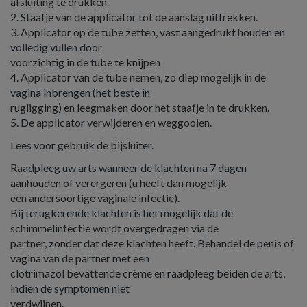
afsluiting te drukken.
2. Staafje van de applicator tot de aanslag uittrekken.
3. Applicator op de tube zetten, vast aangedrukt houden en
volledig vullen door
voorzichtig in de tube te knijpen
4. Applicator van de tube nemen, zo diep mogelijk in de
vagina inbrengen (het beste in
rugligging) en leegmaken door het staafje in te drukken.
5. De applicator verwijderen en weggooien.
Lees voor gebruik de bijsluiter.
Raadpleeg uw arts wanneer de klachten na 7 dagen
aanhouden of verergeren (u heeft dan mogelijk
een andersoortige vaginale infectie).
Bij terugkerende klachten is het mogelijk dat de
schimmelinfectie wordt overgedragen via de
partner, zonder dat deze klachten heeft. Behandel de penis of
vagina van de partner met een
clotrimazol bevattende crème en raadpleeg beiden de arts,
indien de symptomen niet
verdwijnen.