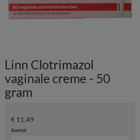
Linn Clotrimazol
vaginale creme - 50
gram
€ 11
,49
Aantal