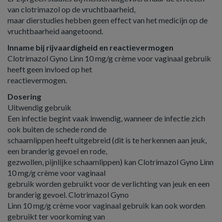
van clotrimazol op de vruchtbaarheid,
maar dierstudies hebben geen effect van het medicijn op de
vruchtbaarheid aangetoond.
Inname bij rijvaardigheid en reactievermogen
Clotrimazol Gyno Linn 10 mg/g crème voor vaginaal gebruik
heeft geen invloed op het
reactievermogen.
Dosering
Uitwendig gebruik
Een infectie begint vaak inwendig, wanneer de infectie zich
ook buiten de schede rond de
schaamlippen heeft uitgebreid (dit is te herkennen aan jeuk,
een branderig gevoel en rode,
gezwollen, pijnlijke schaamlippen) kan Clotrimazol Gyno Linn
10 mg/g crème voor vaginaal
gebruik worden gebruikt voor de verlichting van jeuk en een
branderig gevoel. Clotrimazol Gyno
Linn 10 mg/g crème voor vaginaal gebruik kan ook worden
gebruikt ter voorkoming van