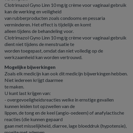
Clotrimazol Gyno Linn 10 mg/g crème voor vaginaal gebruik
kan de werking en veiligheid
van rubberproducten zoals condooms en pessaria
verminderen. Het effect is tijdelijk en komt
alleen tijdens de behandeling voor.
Clotrimazol Gyno Linn 10 mg/g crème voor vaginaal gebruik
dient niet tijdens de menstruatie te
worden toegepast, omdat dan niet volledig op de
werkzaamheid kan worden vertrouwd.
Mogelijke bijwerkingen
Zoals elk medicijn kan ook dit medicijn bijwerkingen hebben.
Niet iedereen krijgt daarmee
te maken.
U kunt last krijgen van:
- overgevoeligheidsreacties welke in ernstige gevallen
kunnen leiden tot opzwellen van de
lippen, de tong en de keel (angio-oedeem) of anafylactische
reacties (die kunnen gepaard
gaan met misselijkheid, diarree, lage bloeddruk (hypotensie),
moeite met ademen