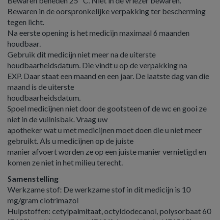
Bewaren beneden 25 ºC. Niet in de vriezer bewaren.
Bewaren in de oorspronkelijke verpakking ter bescherming
tegen licht.
Na eerste opening is het medicijn maximaal 6 maanden
houdbaar.
Gebruik dit medicijn niet meer na de uiterste
houdbaarheidsdatum. Die vindt u op de verpakking na
EXP. Daar staat een maand en een jaar. De laatste dag van die
maand is de uiterste
houdbaarheidsdatum.
Spoel medicijnen niet door de gootsteen of de wc en gooi ze
niet in de vuilnisbak. Vraag uw
apotheker wat u met medicijnen moet doen die u niet meer
gebruikt. Als u medicijnen op de juiste
manier afvoert worden ze op een juiste manier vernietigd en
komen ze niet in het milieu terecht.
Samenstelling
Werkzame stof: De werkzame stof in dit medicijn is 10
mg/gram clotrimazol
Hulpstoffen: cetylpalmitaat, octyldodecanol, polysorbaat 60