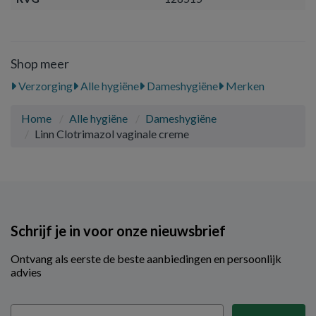
Shop meer
Verzorging
Alle hygiëne
Dameshygiëne
Merken
Home
Alle hygiëne
Dameshygiëne
Linn Clotrimazol vaginale creme
Schrijf je in voor onze nieuwsbrief
Ontvang als eerste de beste aanbiedingen en persoonlijk
advies
Email