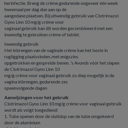
herinfectie. Breng de crème gedurende ongeveer één week
tweemaal per dag dun aan op de
aangedane plaatsen. Bij uitwendig gebruik van Clotrimazol
Gyno Linn 10 mg/g crème voor
vaginaal gebruik kan dit worden gecombineerd met een
inwendig te gebruiken crème of tablet.
Inwendig gebruik
Het inbrengen van de vaginale crème kan het beste in
rugligging plaatsvinden, met enigszins
opgetrokken en gespreide benen. 's Avonds vóór het slapen
de Clotrimazol Gyno Linn 10
mg/g crème voor vaginaal gebruik zo diep mogelijk in de
vagina inbrengen, gedurende zes
opeenvolgende dagen
Aanwijzingen voor het gebruik
Clotrimazol Gyno Linn 10 mg/g crème voor vaginaal gebruik
wordt als volgt toegediend:
1. Tube openen door de sluitdop van de tube omgekeerd
door de aluminium