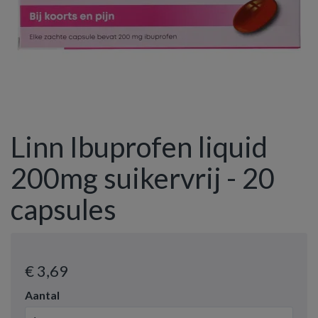
Linn Ibuprofen liquid
200mg suikervrij - 20
capsules
€ 3
,69
Aantal