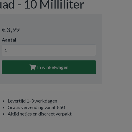
uad - 10 Milliliter
€ 3
,99
Aantal
In winkelwagen
Levertijd 1-3 werkdagen
Gratis verzending vanaf €50
Altijd netjes en discreet verpakt