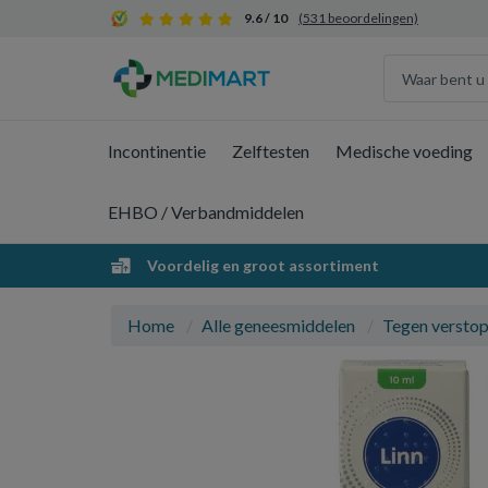
9.6 / 10
(531 beoordelingen)
Incontinentie
Zelftesten
Medische voeding
EHBO / Verbandmiddelen
Voordelig en groot assortiment
Home
Alle geneesmiddelen
Tegen verstop