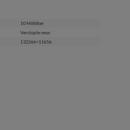
10 Milliliter
Verstopte neus
132266=11656