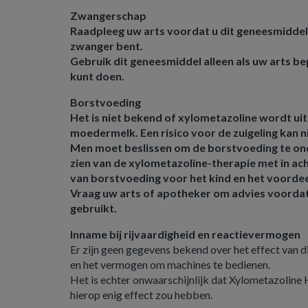
Zwangerschap
Raadpleeg uw arts voordat u dit geneesmiddel
zwanger bent.
Gebruik dit geneesmiddel alleen als uw arts bep
kunt doen.
Borstvoeding
Het is niet bekend of xylometazoline wordt ui
moedermelk. Een risico voor de zuigeling kan 
Men moet beslissen om de borstvoeding te on
zien van de xylometazoline-therapie met in a
van borstvoeding voor het kind en het voordee
Vraag uw arts of apotheker om advies voordat
gebruikt.
Inname bij rijvaardigheid en reactievermogen
Er zijn geen gegevens bekend over het effect van d
en het vermogen om machines te bedienen.
Het is echter onwaarschijnlijk dat Xylometazoline
hierop enig effect zou hebben.