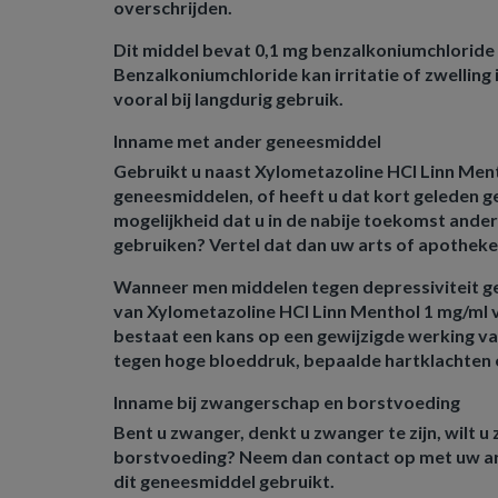
overschrijden.
Dit middel bevat 0,1 mg benzalkoniumchloride i
Benzalkoniumchloride kan irritatie of zwelling
vooral bij langdurig gebruik.
Inname met ander geneesmiddel
Gebruikt u naast Xylometazoline HCl Linn Men
geneesmiddelen, of heeft u dat kort geleden g
mogelijkheid dat u in de nabije toekomst and
gebruiken? Vertel dat dan uw arts of apotheke
Wanneer men middelen tegen depressiviteit ge
van Xylometazoline HCl Linn Menthol 1 mg/ml 
bestaat een kans op een gewijzigde werking v
tegen hoge bloeddruk, bepaalde hartklachten
Inname bij zwangerschap en borstvoeding
Bent u zwanger, denkt u zwanger te zijn, wilt 
borstvoeding? Neem dan contact op met uw ar
dit geneesmiddel gebruikt.