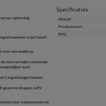
Specificaties
sspray, oplossing
inhoud
Productsoort
RVG
mg/ml wanneer u last heeft
 voor een snelle en
in de neus en helpt zodoende
emakkelijker kunt
ol 1 mg/ml begint binnen
t goed verdragen, zelfs
.
bestemd voor volwassenen en