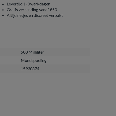
Levertijd 1-3 werkdagen
Gratis verzending vanaf €50
Altijd netjes en discreet verpakt
500 Milliliter
Mondspoeling
15930874