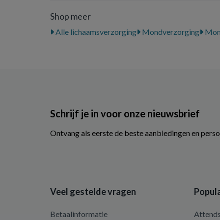
Shop meer
Alle lichaamsverzorging
Mondverzorging
Mon
Schrijf je in voor onze nieuwsbrief
Ontvang als eerste de beste aanbiedingen en perso
Veel gestelde vragen
Popula
Betaalinformatie
Attend