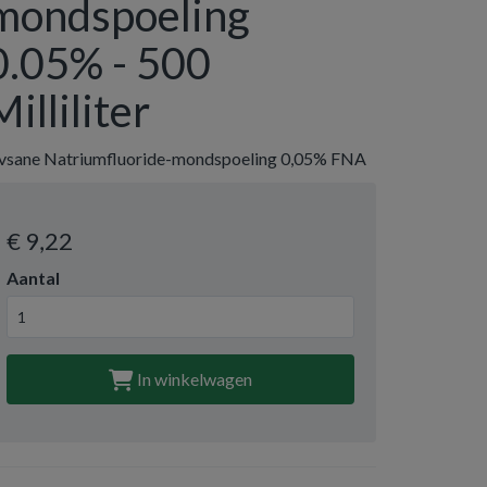
mondspoeling
0.05% - 500
Milliliter
ivsane Natriumfluoride-mondspoeling 0,05% FNA
€ 9
,22
Aantal
In winkelwagen