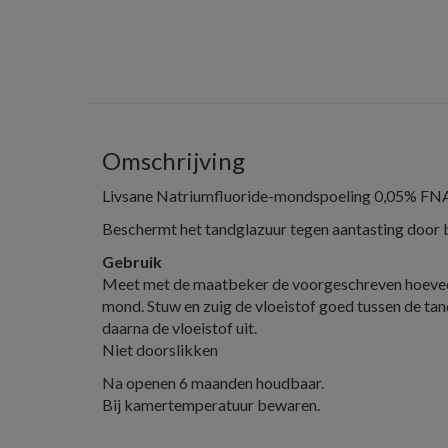
Omschrijving
Livsane Natriumfluoride-mondspoeling 0,05% FN
Beschermt het tandglazuur tegen aantasting door 
Gebruik
Meet met de maatbeker de voorgeschreven hoeveel
mond. Stuw en zuig de vloeistof goed tussen de ta
daarna de vloeistof uit.
Niet doorslikken
Na openen 6 maanden houdbaar.
Bij kamertemperatuur bewaren.