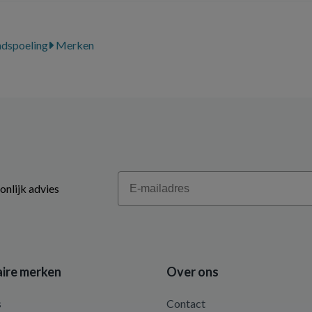
dspoeling
Merken
Email
onlijk advies
ire merken
Over ons
s
Contact