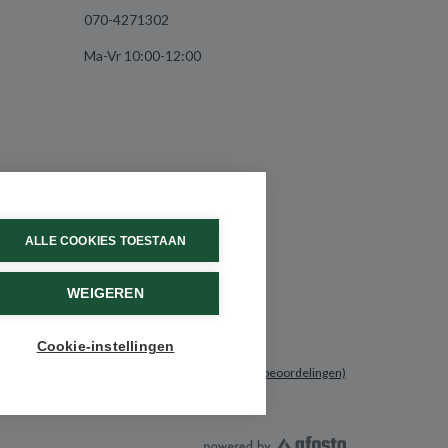
070-4271302
Ma-Vr 10:00-12:00
ALLE COOKIES TOESTAAN
WEIGEREN
Cookie-instellingen
9.6 / 10
(531 beoordelingen)