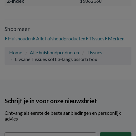
Z-Index
16862368
Shop meer
Huishouden
Alle huishoudproducten
Tissues
Merken
Home
Alle huishoudproducten
Tissues
Livsane Tissues soft 3-laags assorti box
Schrijf je in voor onze nieuwsbrief
Ontvang als eerste de beste aanbiedingen en persoonlijk
advies
Email