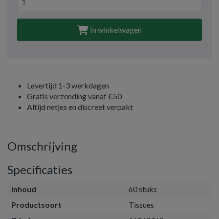
In winkelwagen
Levertijd 1-3 werkdagen
Gratis verzending vanaf €50
Altijd netjes en discreet verpakt
Omschrijving
Specificaties
inhoud
60 stuks
Productsoort
Tissues