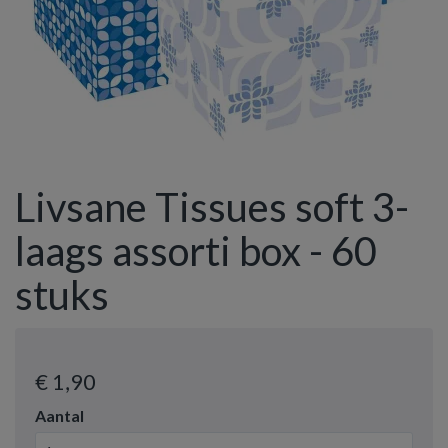
Livsane Tissues soft 3-
laags assorti box - 60
stuks
€ 1
,90
Aantal