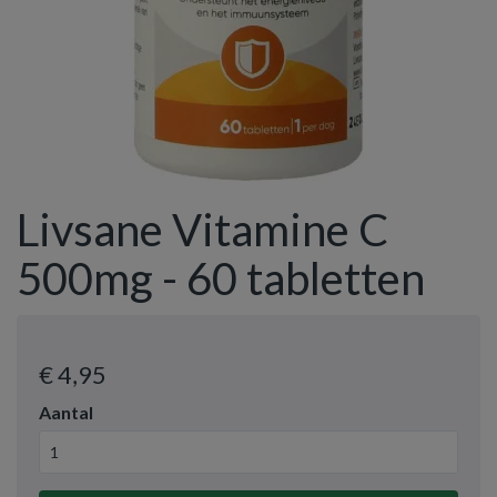
Livsane Vitamine C
500mg - 60 tabletten
€ 4
,95
Aantal