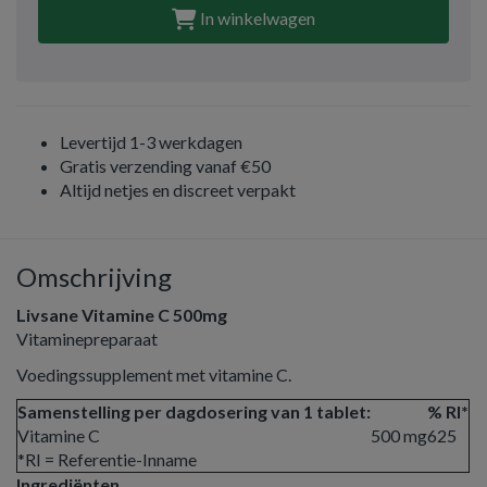
In winkelwagen
Levertijd 1-3 werkdagen
Gratis verzending vanaf €50
Altijd netjes en discreet verpakt
Omschrijving
Livsane Vitamine C 500mg
Vitaminepreparaat
Voedingssupplement met vitamine C.
Samenstelling per dagdosering van 1 tablet:
% RI*
Vitamine C
500 mg
625
*RI = Referentie-Inname
Ingrediënten