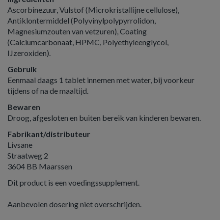
Ascorbinezuur, Vulstof (Microkristallijne cellulose),
Antiklontermiddel (Polyvinylpolypyrrolidon,
Magnesiumzouten van vetzuren), Coating
(Calciumcarbonaat, HPMC, Polyethyleenglycol,
IJzeroxiden).
Gebruik
Eenmaal daags 1 tablet innemen met water, bij voorkeur
tijdens of na de maaltijd.
Bewaren
Droog, afgesloten en buiten bereik van kinderen bewaren.
Fabrikant/distributeur
Livsane
Straatweg 2
3604 BB Maarssen
Dit product is een voedingssupplement.
Aanbevolen dosering niet overschrijden.