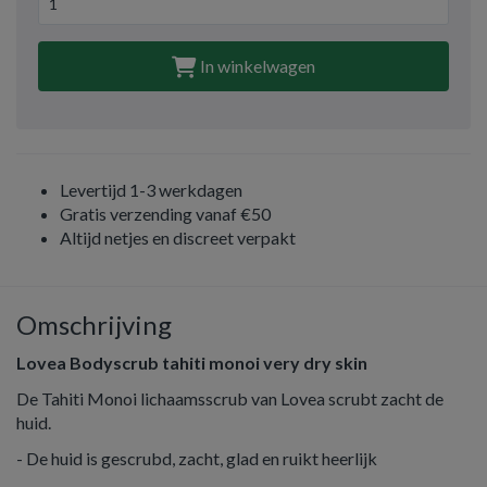
In winkelwagen
Levertijd 1-3 werkdagen
Gratis verzending vanaf €50
Altijd netjes en discreet verpakt
Omschrijving
Lovea Bodyscrub tahiti monoi very dry skin
De Tahiti Monoi lichaamsscrub van Lovea scrubt zacht de
huid.
- De huid is gescrubd, zacht, glad en ruikt heerlijk