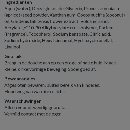
Ingredienten
Aqua (water), Decyl glucoside, Glycerin, Prunus armeniaca
(apricot) seed powder, Xanthan gum, Cocos nucifra (coconut)
oil, Gardenis tahitensis flower extract; Volcanic sand;
Acrylates/C10-30 Alkyl acrylate crosspolymer, Parfum
(fragrance), Tocopherol, Sodium benzoate, Citric acid,
Sodium hydroxide, Hexyl cinnamal, Hydroxycitronellal,
Linalool
Gebruik
Breng in de douche aan op een droge of natte huid. Maak
kleine, cirkelvormige beweging. Spoel goed af.
Bewaaradvies
Afgesloten bewaren, buiten bereik van kinderen.
Houd weg van warmte en licht.
Waarschuwingen
Alleen voor uitwendig gebruik.
Vermijd contact met de ogen.