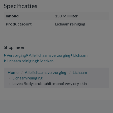
Specificaties
inhoud
150 Milliliter
Productsoort
Lichaam reiniging
Shop meer
Verzorging
Alle lichaamsverzorging
Lichaam
Lichaam reiniging
Merken
Home
Alle lichaamsverzorging
Lichaam
Lichaam reiniging
Lovea Bodyscrub tahiti monoi very dry skin