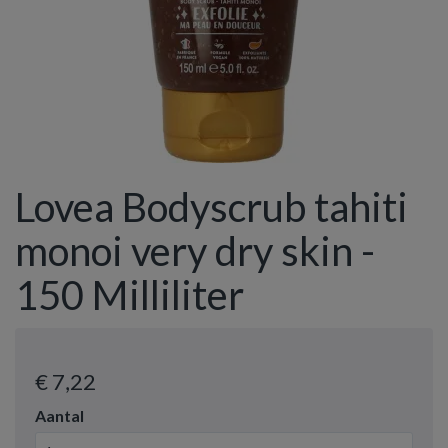
Lovea Bodyscrub tahiti
monoi very dry skin -
150 Milliliter
€ 7
,22
Aantal