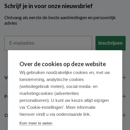
Schrijf je in voor onze nieuwsbrief
Ontvang als eerste de beste aanbiedingen en persoonlijk
advies
Email
Inschrijven
Over de cookies op deze website
Wij gebruiken noodzakelijke cookies en, met uw
Veel gestelde vragen
toestemming, analytische cookies
(websitegebruik meten), social-media- en
marketingcookies (advertenties
Populaire merken
personaliseren). U kunt uw keuze altijd wijzigen
via ‘Cookie-instellingen’. Meer informatie
hierover vindt u via onderstaande link.
Over ons
Kom meer te weten