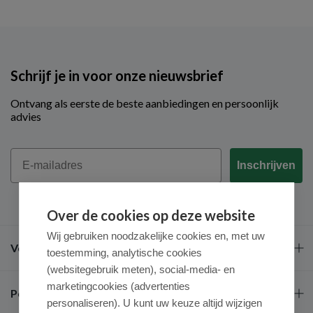
Schrijf je in voor onze nieuwsbrief
Ontvang als eerste de beste aanbiedingen en persoonlijk
advies
Email
Inschrijven
Over de cookies op deze website
Wij gebruiken noodzakelijke cookies en, met uw
Veel gestelde vragen
toestemming, analytische cookies
(websitegebruik meten), social-media- en
marketingcookies (advertenties
Populaire merken
personaliseren). U kunt uw keuze altijd wijzigen