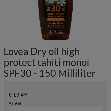
Lovea Dry oil high
protect tahiti monoi
SPF30 - 150 Milliliter
€ 19
,49
Aantal