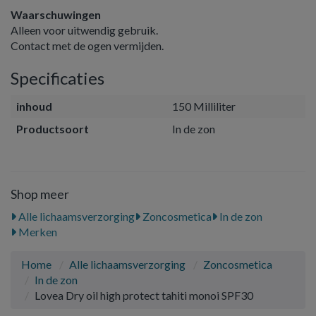
Waarschuwingen
Alleen voor uitwendig gebruik.
Contact met de ogen vermijden.
Specificaties
inhoud
150 Milliliter
Productsoort
In de zon
Shop meer
Alle lichaamsverzorging
Zoncosmetica
In de zon
Merken
Home
Alle lichaamsverzorging
Zoncosmetica
In de zon
Lovea Dry oil high protect tahiti monoi SPF30