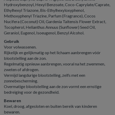
Hydroxybenzoyl, Hexyl Benzoate, Coco-Caprylate/Caprate,
Ethylhexyl Triazone, Bis-Ethylhexyloxyphenol,
Methoxyphenyl Triazine, Parfum (Fragrance), Cocos
Nucifera (Coconut) Oil, Gardenia Taitensis Flower Extract,
Tocopherol, Helianthus Annuus (Sunflower) Seed Oil,
Geraniol, Eugenol, Isoeugenol, Benzyl Alcohol.
Gebruik
Voor volwassenen.
Rijkelijk en gelijkmatig op het lichaam aanbrengen vóór
blootstelling aan de zon.
Regelmatig opnieuw aanbrengen, vooral na het zwemmen,
zweten of afdrogen.
Vermijd langdurige blootstelling, zelfs met een
zonnebescherming.
Overmatige blootstelling aan de zon vormt een ernstige
bedreiging voor de gezondheid.
Bewaren
Koel, droog, afgesloten en buiten bereik van kinderen
bewaren.