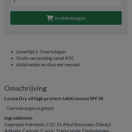
In winkelwagen
Levertijd 1-3 werkdagen
Gratis verzending vanaf €50
Altijd netjes en discreet verpakt
Omschrijving
Lovea Dry oil high protect tahiti monoi SPF30
- Dermatologisch getest
Ingrediënten
Isopropyl Palmitate, C12-15 Alkyl Benzoate, Dibutyl
Adipate, Caprylic/Capric Triglyceride, Diethylamino