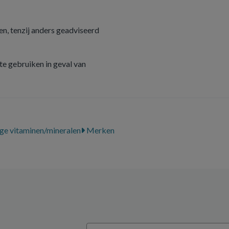
n, tenzij anders geadviseerd
e gebruiken in geval van
ge vitaminen/mineralen
Merken
Email