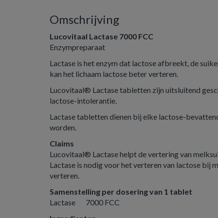
Omschrijving
Lucovitaal Lactase 7000 FCC
Enzympreparaat
Lactase is het enzym dat lactose afbreekt, de suiker
kan het lichaam lactose beter verteren.
Lucovitaal® Lactase tabletten zijn uitsluitend ges
lactose-intolerantie.
Lactase tabletten dienen bij elke lactose-bevatte
worden.
Claims
Lucovitaal® Lactase helpt de vertering van melksui
Lactase is nodig voor het verteren van lactose bij 
verteren.
Samenstelling per dosering van 1 tablet
Lactase 7000 FCC