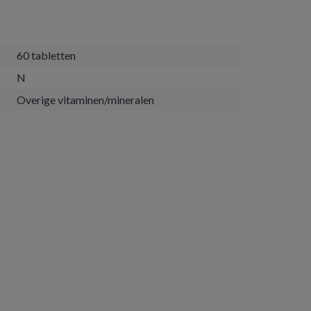
60 tabletten
N
Overige vitaminen/mineralen