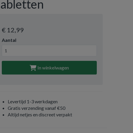
tabletten
€ 12
,99
Aantal
In winkelwagen
Levertijd 1-3 werkdagen
Gratis verzending vanaf €50
Altijd netjes en discreet verpakt