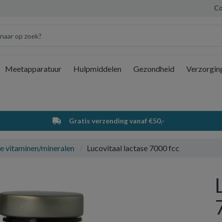
Co
Meetapparatuur
Hulpmiddelen
Gezondheid
Verzorgin
Wi
Gratis verzending vanaf €50,-
e vitaminen/mineralen
Lucovitaal lactase 7000 fcc