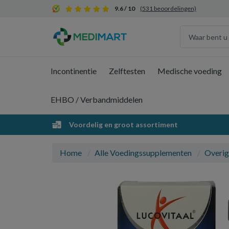
9.6 / 10
(531 beoordelingen)
Incontinentie
Zelftesten
Medische voeding
EHBO / Verbandmiddelen
Voordelig en groot assortiment
Home
Alle Voedingssupplementen
Overig