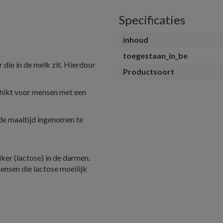
Specificaties
inhoud
toegestaan_in_be
 die in de melk zit. Hierdoor
Productsoort
chikt voor mensen met een
nde maaltijd ingenomen te
ker (lactose) in de darmen.
mensen die lactose moeilijk