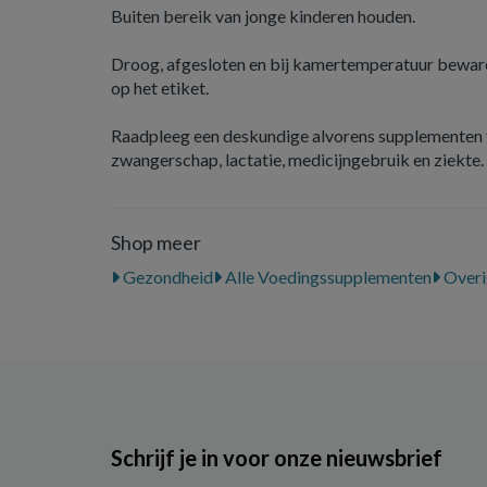
Buiten bereik van jonge kinderen houden.
Droog, afgesloten en bij kamertemperatuur beware
op het etiket.
Raadpleeg een deskundige alvorens supplementen t
zwangerschap, lactatie, medicijngebruik en ziekte.
Shop meer
Gezondheid
Alle Voedingssupplementen
Overi
Schrijf je in voor onze nieuwsbrief