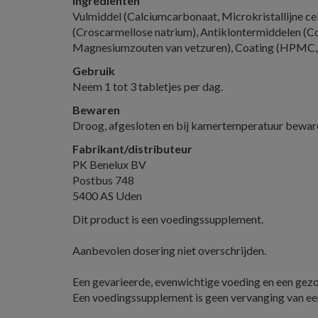
Ingredienten
Vulmiddel (Calciumcarbonaat, Microkristallijne cell
(Croscarmellose natrium), Antiklontermiddelen (Col
Magnesiumzouten van vetzuren), Coating (HPMC,
Gebruik
Neem 1 tot 3 tabletjes per dag.
Bewaren
Droog, afgesloten en bij kamertemperatuur bewar
Fabrikant/distributeur
PK Benelux BV
Postbus 748
5400 AS Uden
Dit product is een voedingssupplement.
Aanbevolen dosering niet overschrijden.
Een gevarieerde, evenwichtige voeding en een gezond
Een voedingssupplement is geen vervanging van ee