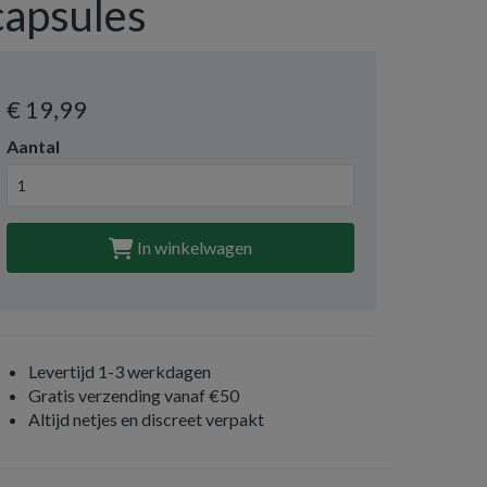
capsules
€ 19
,99
Aantal
In winkelwagen
Levertijd 1-3 werkdagen
Gratis verzending vanaf €50
Altijd netjes en discreet verpakt