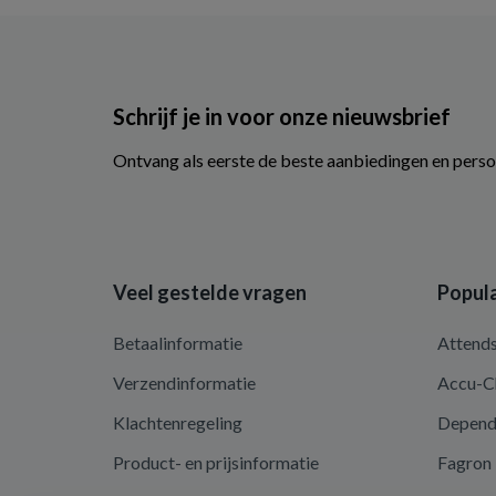
Schrijf je in voor onze nieuwsbrief
Ontvang als eerste de beste aanbiedingen en perso
Veel gestelde vragen
Popula
Betaalinformatie
Attend
Verzendinformatie
Accu-C
Klachtenregeling
Depen
Product- en prijsinformatie
Fagron