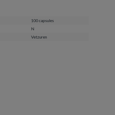
100 capsules
N
Vetzuren