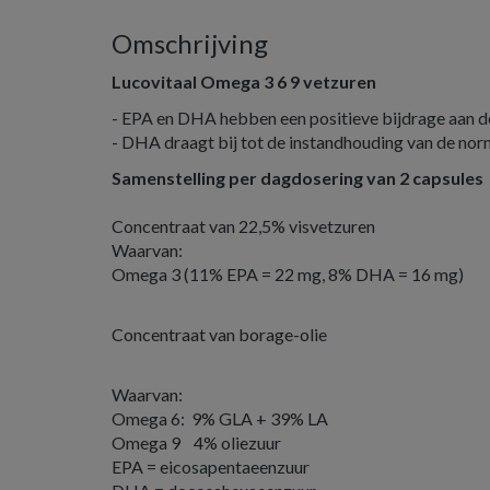
Omschrijving
Lucovitaal Omega 3 6 9 vetzuren
- EPA en DHA hebben een positieve bijdrage aan d
- DHA draagt bij tot de instandhouding van de nor
Samenstelling per dagdosering van 2 capsule
Concentraat van 22,5% visvetzuren
Waarvan:
Omega 3 (11% EPA = 22 mg, 8% DHA = 16 mg)
Concentraat van borage-olie
Waarvan:
Omega 6: 9% GLA + 39% LA
Omega 9 4% oliezuur
EPA = eicosapentaeenzuur