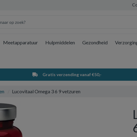
Co
Meetapparatuur
Hulpmiddelen
Gezondheid
Verzorgin
Wi
Gratis verzending vanaf €50,-
en
Lucovitaal Omega 3 6 9 vetzuren