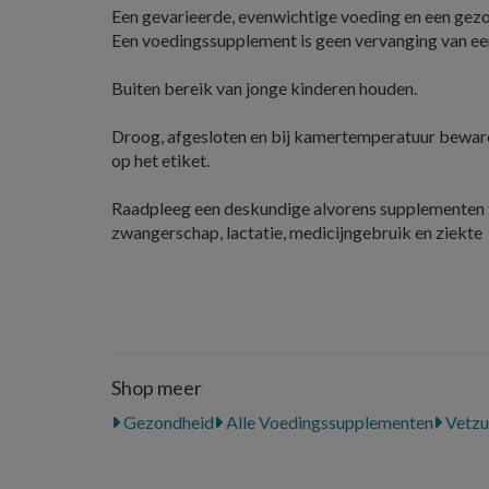
Een gevarieerde, evenwichtige voeding en een gezond
Een voedingssupplement is geen vervanging van ee
Buiten bereik van jonge kinderen houden.
Droog, afgesloten en bij kamertemperatuur beware
op het etiket.
Raadpleeg een deskundige alvorens supplementen t
zwangerschap, lactatie, medicijngebruik en ziekte
Shop meer
Gezondheid
Alle Voedingssupplementen
Vetzu