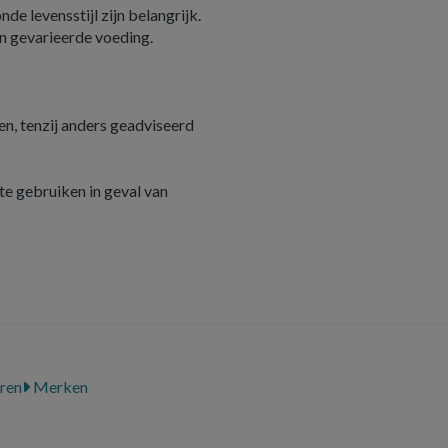
e levensstijl zijn belangrijk.
n gevarieerde voeding.
n, tenzij anders geadviseerd
e gebruiken in geval van
ren
Merken