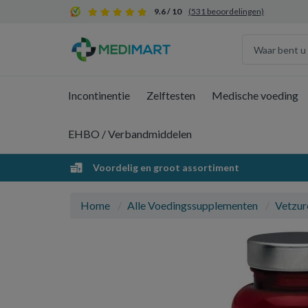
9.6 / 10
(531 beoordelingen)
Incontinentie
Zelftesten
Medische voeding
EHBO / Verbandmiddelen
Voordelig en groot assortiment
Home
Alle Voedingssupplementen
Vetzur