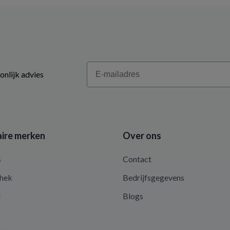
Email
onlijk advies
ire merken
Over ons
s
Contact
hek
Bedrijfsgegevens
d
Blogs