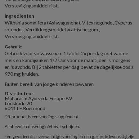
Verstevigingsmiddel rijst.
Ingredienten
Withania somnifera (Ashwagandha), Vitex negundo, Cyperus
rotundus, Verdikkingsmiddel arabische gom.,
Verstevigingsmiddel rijst.
Gebruik
:
Gebruik voor volwassenen: 1 tablet 2x per dag met warme
melk en kandijsuiker. 1/2 Uur voor de maaltijden 's morgens
en 's avonds. Bij 2 tabletten per dag bevat de dagelijkse dosis
970 mg kruiden.
Buiten bereik van jonge kinderen bewaren
Distributeur
Maharashi Ayurveda Europe BV
Looskade 20
6041 LE Roermond
Dit product is een voedingssupplement.
Aanbevolen dosering niet overschrijden.
Een gevarieerde, evenwichtige voeding en een gezonde levensstijl zijn