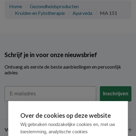
Home
Gezondheidsproducten
Kruiden en Fytotherapie
Ayurveda
MA 151
Schrijf je in voor onze nieuwsbrief
Ontvang als eerste de beste aanbiedingen en persoonlijk
advies
Email
Inschrijven
Over de cookies op deze website
Wij gebruiken noodzakelijke cookies en, met uw
Veel gestelde vragen
toestemming, analytische cookies