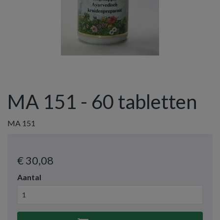
MA 151 - 60 tabletten
MA 151
€ 30
,08
Aantal