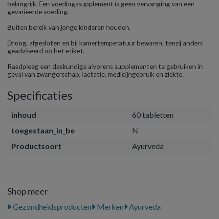
belangrijk. Een voedingssupplement is geen vervanging van een
gevarieerde voeding.
Buiten bereik van jonge kinderen houden.
Droog, afgesloten en bij kamertemperatuur bewaren, tenzij anders
geadviseerd op het etiket.
Raadpleeg een deskundige alvorens supplementen te gebruiken in
geval van zwangerschap, lactatie, medicijngebruik en ziekte.
Specificaties
inhoud
60 tabletten
toegestaan_in_be
N
Productsoort
Ayurveda
Shop meer
Gezondheidsproducten
Merken
Ayurveda