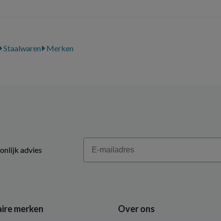
Staalwaren
Merken
Email
onlijk advies
ire merken
Over ons