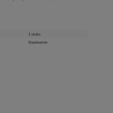
1 stuks
Staalwaren