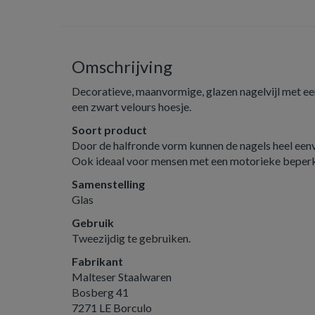
Omschrijving
Decoratieve, maanvormige, glazen nagelvijl met ee
een zwart velours hoesje.
Soort product
Door de halfronde vorm kunnen de nagels heel eenv
Ook ideaal voor mensen met een motorieke beperk
Samenstelling
Glas
Gebruik
Tweezijdig te gebruiken.
Fabrikant
Malteser Staalwaren
Bosberg 41
7271 LE Borculo