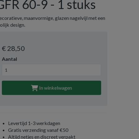
GFR 60-9 - 1 stuks
ecoratieve, maanvormige, glazen nagelvijl met een
olijk design.
€ 28
,50
Aantal
In winkelwagen
Levertijd 1-3 werkdagen
Gratis verzending vanaf €50
Altijd netjes en discreet verpakt