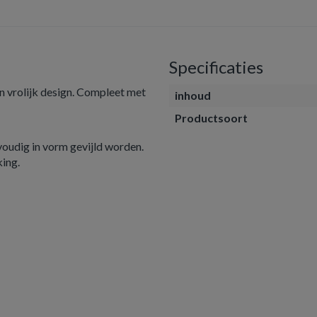
Specificaties
n vrolijk design. Compleet met
inhoud
Productsoort
oudig in vorm gevijld worden.
ing.