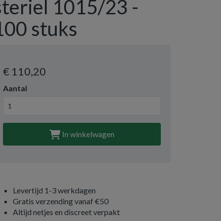
steriel 1015/23 -
100 stuks
€ 110
,20
Aantal
In winkelwagen
Levertijd 1-3 werkdagen
Gratis verzending vanaf €50
Altijd netjes en discreet verpakt