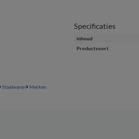
Specificaties
inhoud
Productsoort
Staalwaren
Merken