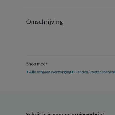
Omschrijving
Shop meer
Alle lichaamsverzorging
Handen/voeten/benen
Schrijf je in voor onze nieuwsbrief