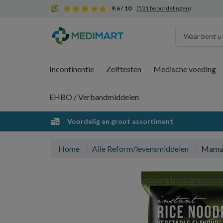
9.6 / 10
(531 beoordelingen)
Incontinentie
Zelftesten
Medische voeding
EHBO / Verbandmiddelen
Voordelig en groot assortiment
Home
Alle Reform/levensmiddelen
Mama I