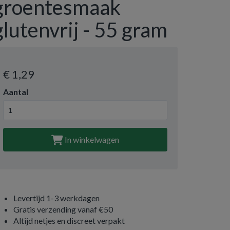
groentesmaak
glutenvrij - 55 gram
€ 1
,29
Aantal
In winkelwagen
Levertijd 1-3 werkdagen
Gratis verzending vanaf €50
Altijd netjes en discreet verpakt