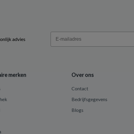
Email
onlijk advies
ire merken
Over ons
s
Contact
hek
Bedrijfsgegevens
d
Blogs
a