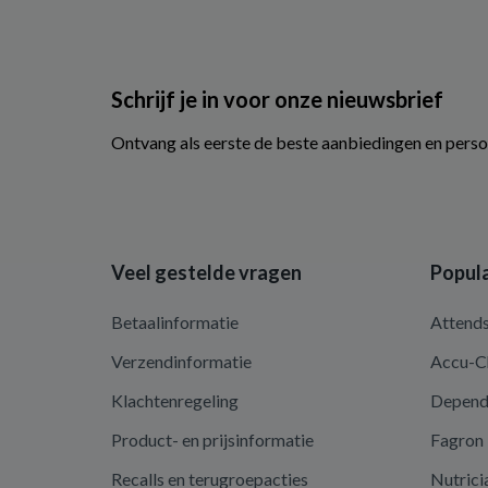
Schrijf je in voor onze nieuwsbrief
Ontvang als eerste de beste aanbiedingen en perso
Veel gestelde vragen
Popula
Betaalinformatie
Attend
Verzendinformatie
Accu-C
Klachtenregeling
Depen
Product- en prijsinformatie
Fagron
Recalls en terugroepacties
Nutrici