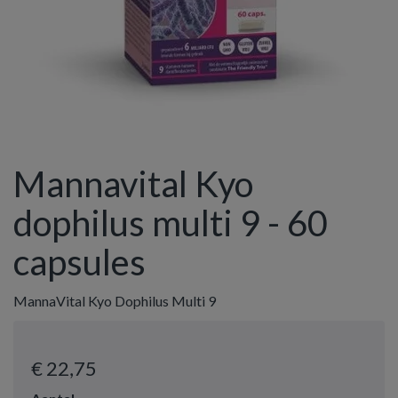
Mannavital Kyo
dophilus multi 9 - 60
capsules
MannaVital Kyo Dophilus Multi 9
€ 22
,75