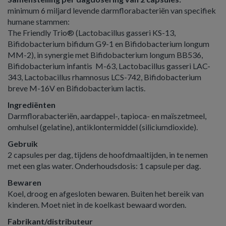
minimum 6 miljard levende darmflorabacteriën van specifiek
humane stammen:
The Friendly Trio® (Lactobacillus gasseri KS-13,
Bifidobacterium bifidum G9-1 en Bifidobacterium longum
MM-2), in synergie met Bifidobacterium longum BB536,
Bifidobacterium infantis M-63, Lactobacillus gasseri LAC-
343, Lactobacillus rhamnosus LCS-742, Bifidobacterium
breve M-16V en Bifidobacterium lactis.
Ingrediënten
Darmflorabacteriën, aardappel-, tapioca- en maïszetmeel,
omhulsel (gelatine), antiklontermiddel (siliciumdioxide).
Gebruik
2 capsules per dag, tijdens de hoofdmaaltijden, in te nemen
met een glas water. Onderhoudsdosis: 1 capsule per dag.
Bewaren
Koel, droog en afgesloten bewaren. Buiten het bereik van
kinderen. Moet niet in de koelkast bewaard worden.
Fabrikant/distributeur