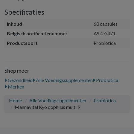
Specificaties
inhoud
60 capsules
Belgisch notificatienummer
AS 47/471
Productsoort
Probiotica
Shop meer
Gezondheid
Alle Voedingssupplementen
Probiotica
Merken
Home
Alle Voedingssupplementen
Probiotica
Mannavital Kyo dophilus multi 9