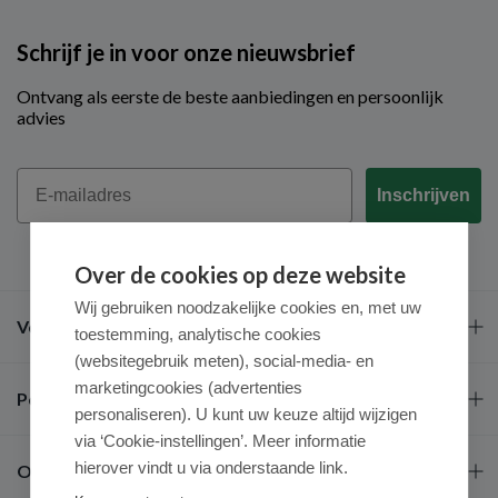
Schrijf je in voor onze nieuwsbrief
Ontvang als eerste de beste aanbiedingen en persoonlijk
advies
Email
Inschrijven
Over de cookies op deze website
Wij gebruiken noodzakelijke cookies en, met uw
Veel gestelde vragen
toestemming, analytische cookies
(websitegebruik meten), social-media- en
marketingcookies (advertenties
Populaire merken
personaliseren). U kunt uw keuze altijd wijzigen
via ‘Cookie-instellingen’. Meer informatie
hierover vindt u via onderstaande link.
Over ons