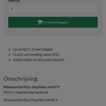
Aantal
In winkelwagen
Levertijd 1-3 werkdagen
Gratis verzending vanaf €50
Altijd netjes en discreet verpakt
Omschrijving
Mannavital Kyo dophilus multi 9
Micro-organismepreparaat
MannaVital Kyo Dophilus Multi 9