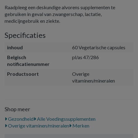
Raadpleeg een deskundige alvorens supplementen te
gebruiken in geval van zwangerschap, lactatie,
medicijngebruik en ziekte.
Specificaties
inhoud
60 Vegetarische capsules
Belgisch
pl/as 47/286
notificatienummer
Productsoort
Overige
vitaminen/mineralen
Shop meer
Gezondheid
Alle Voedingssupplementen
Overige vitaminen/mineralen
Merken