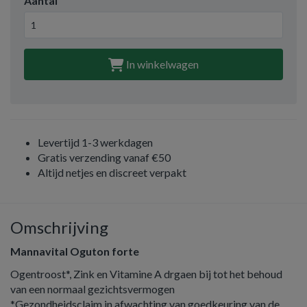
Aantal
In winkelwagen
Levertijd 1-3 werkdagen
Gratis verzending vanaf €50
Altijd netjes en discreet verpakt
Omschrijving
Mannavital Oguton forte
Ogentroost*, Zink en Vitamine A drgaen bij tot het behoud
van een normaal gezichtsvermogen
*Gezondheidsclaim in afwachting van goedkeuring van de