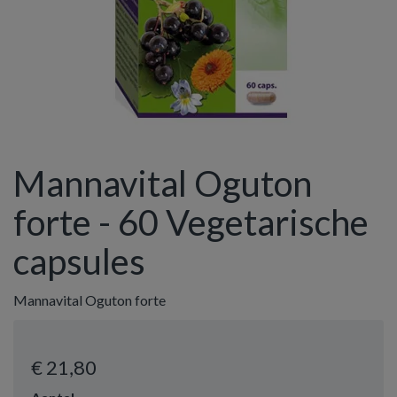
Mannavital Oguton
forte - 60 Vegetarische
capsules
Mannavital Oguton forte
€ 21
,80