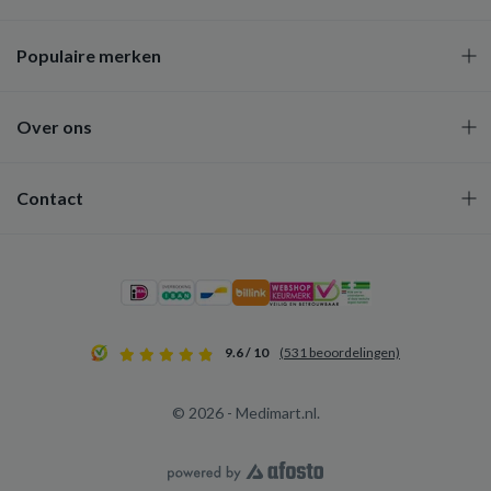
Populaire merken
Over ons
Contact
9.6 / 10
(531 beoordelingen)
© 2026 - Medimart.nl.