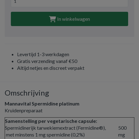
In winkelwagen
Levertijd 1-3 werkdagen
Gratis verzending vanaf €50
Altijd netjes en discreet verpakt
Omschrijving
Mannavital Spermidine platinum
Kruidenpreparaat
Samenstelling per vegetarische capsule:
Spermidinerijk tarwekiemextract (Fermidine®),
500
met minstens 1 mg spermidine (0,2%)
mg