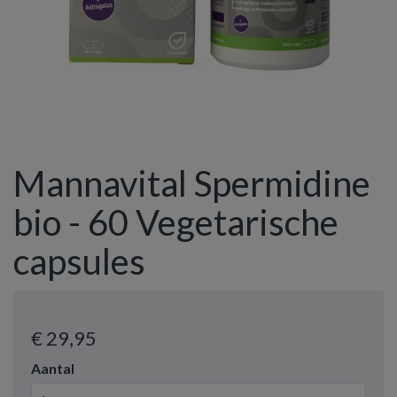
Mannavital Spermidine
bio - 60 Vegetarische
capsules
€ 29
,95
Aantal