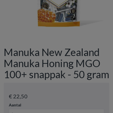
Manuka New Zealand
Manuka Honing MGO
100+ snappak - 50 gram
€ 22
,50
Aantal