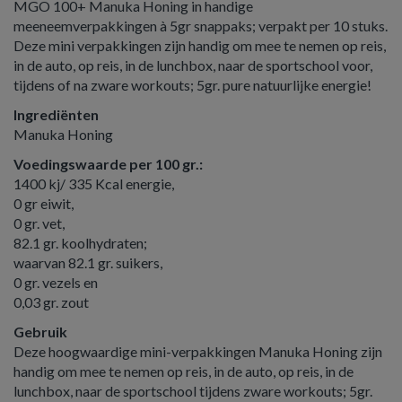
MGO 100+ Manuka Honing in handige
meeneemverpakkingen à 5gr snappaks; verpakt per 10 stuks.
Deze mini verpakkingen zijn handig om mee te nemen op reis,
in de auto, op reis, in de lunchbox, naar de sportschool voor,
tijdens of na zware workouts; 5gr. pure natuurlijke energie!
Ingrediënten
Manuka Honing
Voedingswaarde per 100 gr.:
1400 kj/ 335 Kcal energie,
0 gr eiwit,
0 gr. vet,
82.1 gr. koolhydraten;
waarvan 82.1 gr. suikers,
0 gr. vezels en
0,03 gr. zout
Gebruik
Deze hoogwaardige mini-verpakkingen Manuka Honing zijn
handig om mee te nemen op reis, in de auto, op reis, in de
lunchbox, naar de sportschool tijdens zware workouts; 5gr.