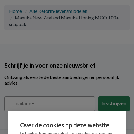
Home
Alle Reform/levensmiddelen
Manuka New Zealand Manuka Honing MGO 100+
snappak
Schrijf je in voor onze nieuwsbrief
Ontvang als eerste de beste aanbiedingen en persoonlijk
advies
Email
Inschrijven
Over de cookies op deze website
Wij gebruiken noodzakelijke cookies en, met uw