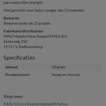
pure natuurlijke energie!
Niet geschikt voor baby's jonger dan 12 maanden.
Bewaren
Bewaren onder de 25 graden.
Fabrikant/distributeur
MNZ Manuka New Zealand EMEA B.V.
Sloterweg 150
1171 CV Badhoevedorp
Specificaties
inhoud
50 gram
Productsoort
Snoep en chocola
Shop meer
Alle Reform/levensmiddelen
Merken